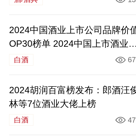
2024中国酒业上市公司品牌价
OP30榜单 2024中国上市酒业
司排行榜
白酒
67
2024胡润百富榜发布：郎酒汪
林等7位酒业大佬上榜
白酒
47