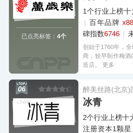
1个行业上榜十
|
百年品牌
x8
碑指数
6746
|
已点亮标签：
4个
创始于1760年，
商，较早制作梅酒
造店。
更多
06
醉美丝路(北京
冰青
2个行业上榜十
注册资本1颗星