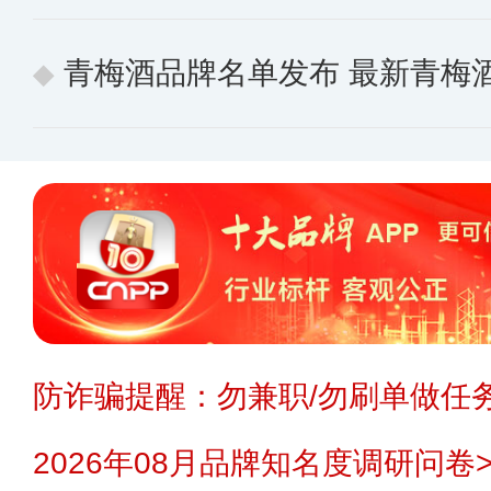
青梅酒品牌名单发布 最新青梅
防诈骗提醒：勿兼职/勿刷单做任务
2026年08月品牌知名度调研问卷>