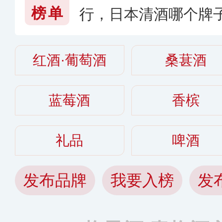
榜单
行，日本清酒哪个牌子
红酒·葡萄酒
桑葚酒
蓝莓酒
香槟
礼品
啤酒
发布品牌
我要入榜
发