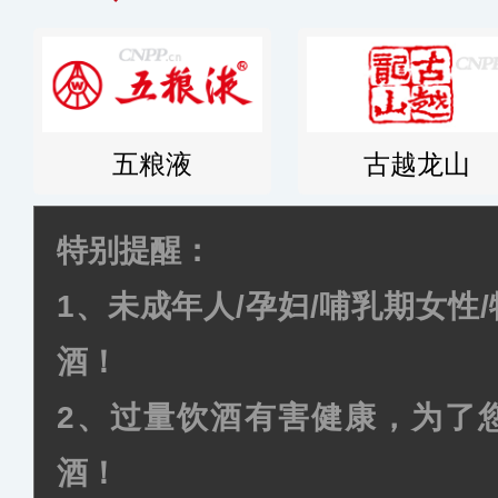
五粮液
古越龙山
特别提醒：
1、未成年人/孕妇/哺乳期女性
酒！
2、过量饮酒有害健康，为了
酒！