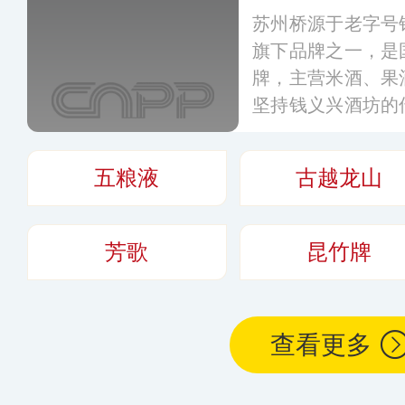
苏州桥源于老字号
旗下品牌之一，是
牌，主营米酒、果
坚持钱义兴酒坊的
在研发能力上相较
更具有实力，产品
五粮液
古越龙山
游景区和特色餐饮
台。
更多
芳歌
昆竹牌
查看更多