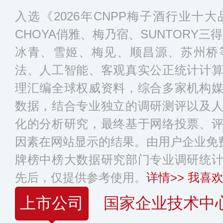
入选《2026年CNPP梅子酒行业十
CHOYA俏雅、梅乃宿、SUNTORY三得
冰青、雪姬、梅见、顺昌源、苏州桥
法、人工智能、客观真实公正统计计
理汇编全球权威资料，综合多家机构
数据，结合专业独立的调研测评以及
化的分析研究，最终基于网络投票、
因素在网站显示的结果。由用户企业免费
牌榜中榜大数据研究部门专业调研统
先后，仅提供参考使用。
详情>>
我喜欢
上市公司
国家企业技术中