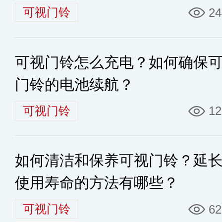
可视门铃
24
可视门铃怎么充电？如何确保
门铃的电池续航？
可视门铃
12
如何清洁和保养可视门铃？延
使用寿命的方法有哪些？
可视门铃
62