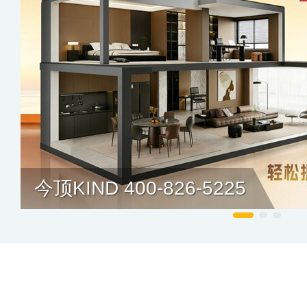
今顶KIND 400-826-5225