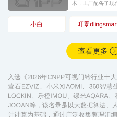
术，工厂配备了现
无尘车间以及尖端
效的标准化质量管
小白
叮零dlingsmar
质的安防产品。
更
查看更多
入选《2026年CNPP可视门铃行业
萤石EZVIZ、小米XIAOMI、360智慧
LOCKIN、乐橙IMOU、绿米AQARA
JOOAN等，该名录是以大数据算法、
计计算为基础，通过广泛收集整理汇