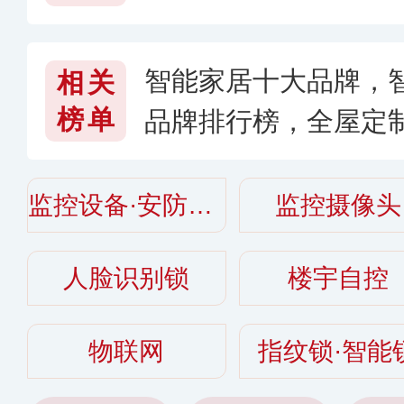
026〉
智能家居十大品牌，
相关
榜单
品牌排行榜，全屋定
子好〔2026〕
监控设备·安防监控
监控摄像头
人脸识别锁
楼宇自控
物联网
指纹锁·智能