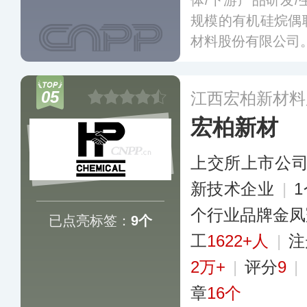
体/下游产品研发
规模的有机硅烷偶
材料股份有限公司
05
江西宏柏新材料
宏柏新材
上交所上市公
新技术企业
|
个行业品牌金凤
已点亮标签：
9个
工
1622+人
|
注
2万+
|
评分
9
|
章
16个