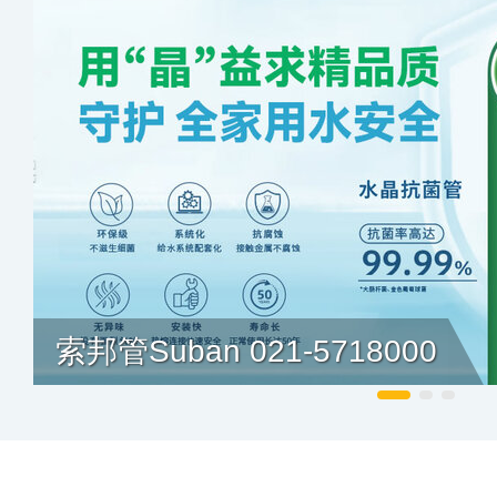
索邦管Suban 021-5718000