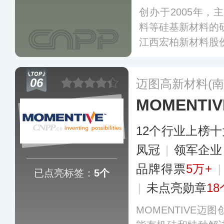
创办于2005年，
料等硅基新材料的
江西宏柏新材料股
06
迈图高新材料(南
MOMENTI
12个行业上榜
凤冠
|
领军企
品牌得票
5万+
已点亮标签：
5个
|
未点亮勋章
18
MOMENTIVE迈