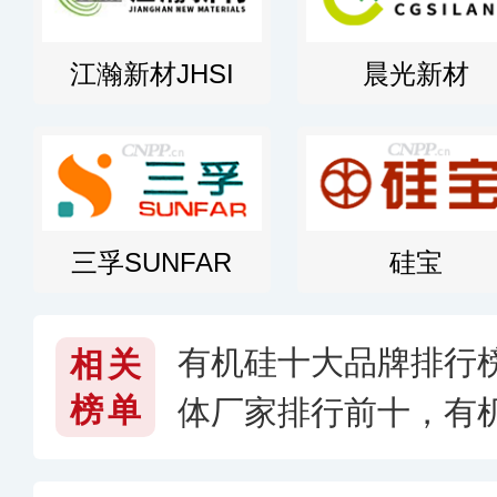
江瀚新材JHSI
晨光新材
三孚SUNFAR
硅宝
有机硅十大品牌排行榜
相关
榜单
体厂家排行前十，有
026〕