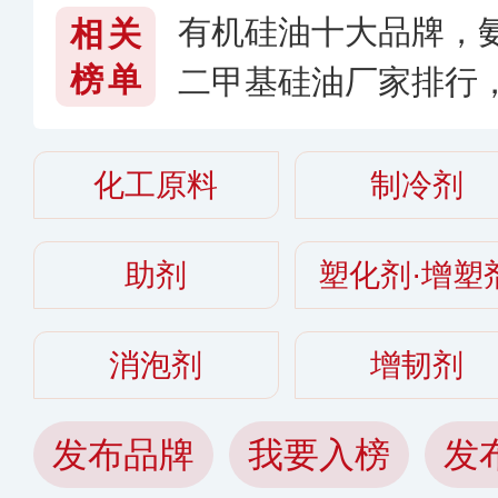
有机硅油十大品牌，氨
相关
榜单
二甲基硅油厂家排行
〔2026〕
化工原料
制冷剂
助剂
塑化剂·增塑
消泡剂
增韧剂
发布品牌
我要入榜
发