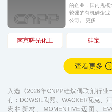
的企业，国内规模大
较强的有机硅企业
公司。
更多
南京曙光化工
硅宝
查看更多
入选《2026年CNPP硅烷偶联剂行
有：DOWSIL陶熙、WACKER瓦克、
宏柏新材、MOMENTIVE迈图、EV