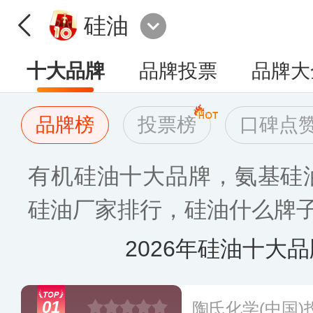
硅油
十大品牌
品牌投票
品牌大
品牌榜
投票榜
口碑点
有机硅油十大品牌，氨基硅油
硅油厂家排行，硅油什么牌子
2026年硅油十大
01
陶氏化学(中国