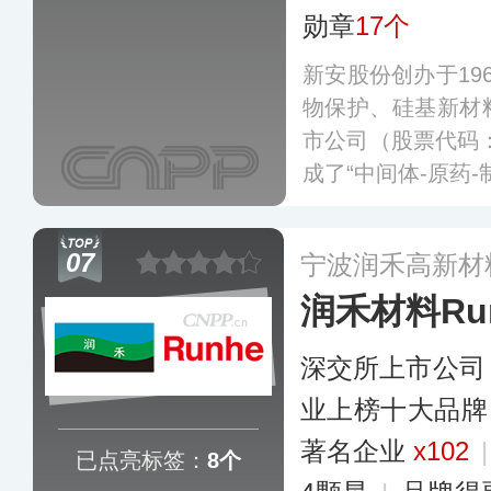
勋章
17个
新安股份创办于19
物保护、硅基新材
市公司（股票代码：
成了“中间体-原药
子种苗、除草剂、
完整的作物保护体
07
宁波润禾高新材
润禾材料Ru
深交所上市公司
业上榜十大品牌
著名企业
x102
已点亮标签：
8个