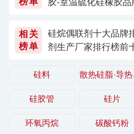
榜单
胶-室温硫化硅橡胶
胶哪个牌子好
硅烷偶联剂十大品牌
相关
榜单
剂生产厂家排行榜前
哪个牌子好 〔2026〕
硅料
散
硅胶管
硅片
环氧丙烷
碳酸钙粉