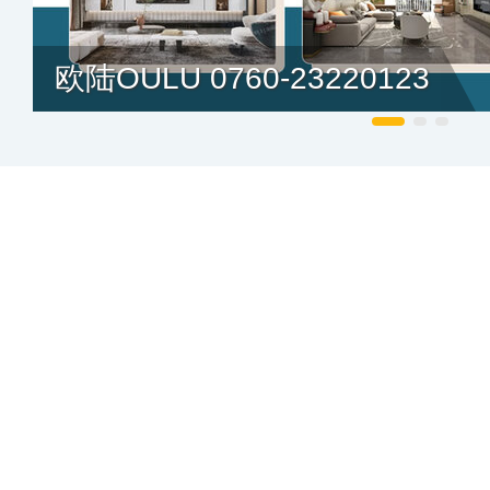
欧陆OULU 0760-23220123