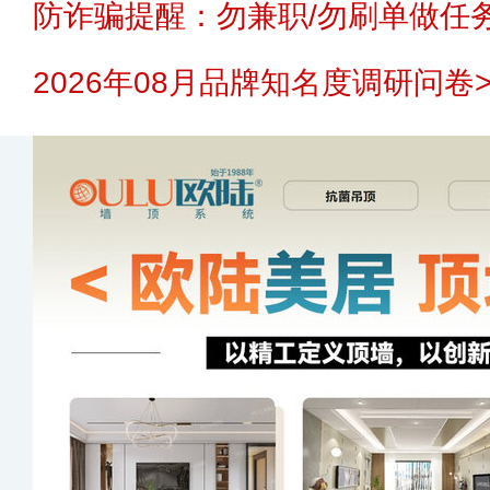
防诈骗提醒：勿兼职/勿刷单做任务
2026年08月品牌知名度调研问卷>