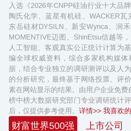
入选《2026年CNPP硅油行业十大品
陶氏化学、蓝星有机硅、WACKER瓦克
东岳硅材DYSILN、新安Wynca、润
MOMENTIVE迈图、ShinEtsu信
人工智能、客观真实公正统计计算为
编全球权威资料，综合多家机构媒体
据，结合专业独立的调研测评以及人
的分析研究，最终基于网络投票、评
素在网站显示的结果。由用户企业免费自
榜中榜大数据研究部门专业调研统计
后，仅提供参考使用。
详情>>
我喜欢的
财富世界500强
上市公司