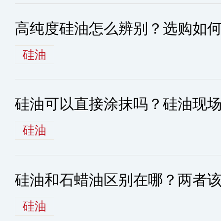
高纯度硅油怎么辨别？选购如
硅油
硅油可以直接涂抹吗？硅油现
硅油
硅油和石蜡油区别在哪？两者
硅油