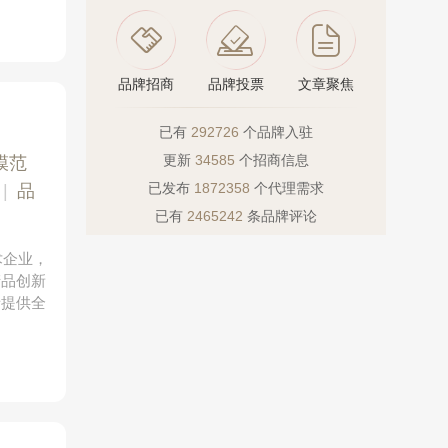
品牌招商
品牌投票
文章聚焦
已有
292726
个品牌入驻
更新
34585
个招商信息
模范
已发布
1872358
个代理需求
|
品
已有
2465242
条品牌评论
术企业，
产品创新
者提供全