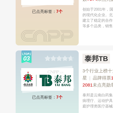
创始于2001年
已点亮标签：
7个
的现代化企业。北
建立了稳定的合作
等多个品类，销售
泰邦TB
03
3个行业上榜十
星
|
品牌得票
2081
未点亮勋
泰邦是云南白药集
已点亮标签：
7个
病理疗、运动护具
庭护理类医疗器械