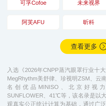
可孚Cofoe
未来视界
阿芙AFU
昕科
查看更多
入选《2026年CNPP蒸汽眼罩行业
MegRhythm美舒律、珍视明ZSM
名创优品MINISO、北京好视力
SUNFLOWER、41℃等，该名录是
观真实公正统计计算为基础，通过广