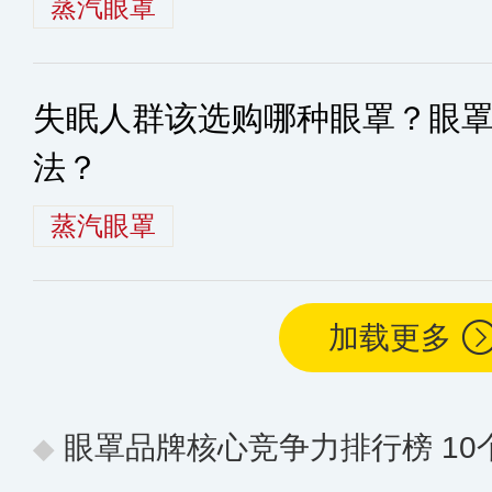
蒸汽眼罩
失眠人群该选购哪种眼罩？眼
法？
蒸汽眼罩
加载更多
眼罩品牌核心竞争力排行榜 10个