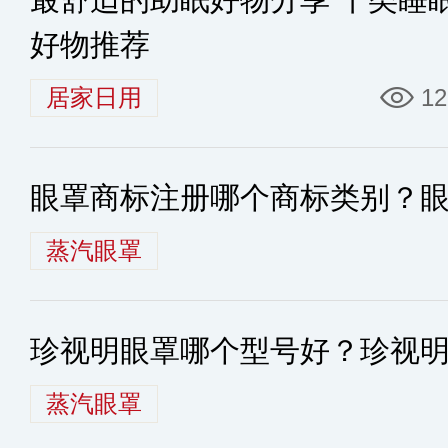
好物推荐
居家日用
12
眼罩商标注册哪个商标类别？
蒸汽眼罩
珍视明眼罩哪个型号好？珍视
蒸汽眼罩