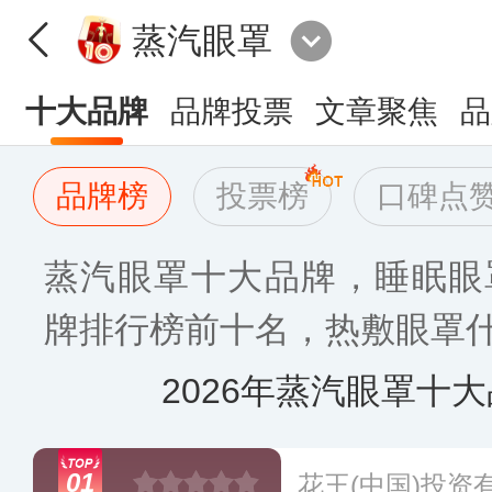
蒸汽眼罩
十大品牌
品牌投票
文章聚焦
品
品牌榜
投票榜
口碑点
蒸汽眼罩十大品牌，睡眠眼
牌排行榜前十名，热敷眼罩什
2026年蒸汽眼罩十
01
花王(中国)投资