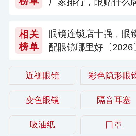
榜单
厂家排行，眼贴什么
眼镜连锁店十强，眼
相关
榜单
配眼镜哪里好〔2026
近视眼镜
彩色隐形眼
变色眼镜
隔音耳塞
吸油纸
口罩