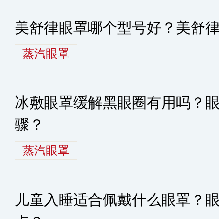
美舒律眼罩哪个型号好？美舒
蒸汽眼罩
冰敷眼罩缓解黑眼圈有用吗？
骤？
蒸汽眼罩
儿童入睡适合佩戴什么眼罩？