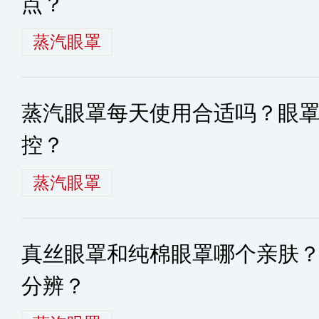
点？
蒸汽眼罩
蒸汽眼罩每天使用合适吗？眼
控？
蒸汽眼罩
真丝眼罩和纯棉眼罩哪个亲肤
分辨？