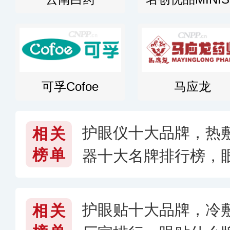
可孚Cofoe
马应龙
护眼仪十大品牌，热
相关
榜单
器十大名牌排行榜，
子好用〔2026〕
护眼贴十大品牌，冷
相关