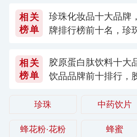
珍珠化妆品十大品牌
相关
榜单
牌排行榜前十名，珍
好〔2026〕
胶原蛋白肽饮料十大
相关
榜单
饮品品牌前十排行，
个牌子好
珍珠
中药饮片
蜂花粉·花粉
蜂蜜