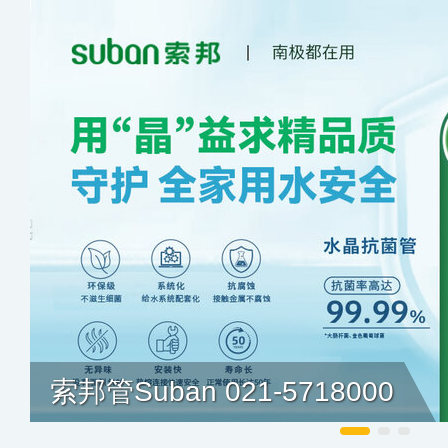
索邦管Suban 021-5718000