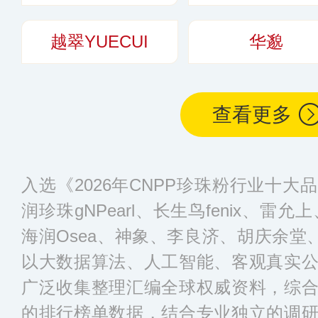
越翠YUECUI
华邈
查看更多
入选《2026年CNPP珍珠粉行业十
润珍珠gNPearl、长生鸟fenix、雷
海润Osea、神象、李良济、胡庆余堂
以大数据算法、人工智能、客观真实
广泛收集整理汇编全球权威资料，综
的排行榜单数据，结合专业独立的调