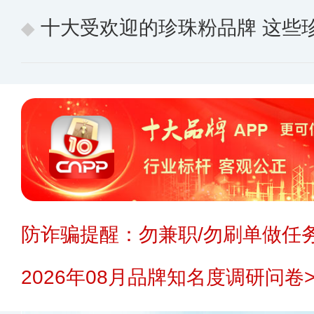
十大受欢迎的珍珠粉品牌 这些
防诈骗提醒：勿兼职/勿刷单做任务
2026年08月品牌知名度调研问卷>