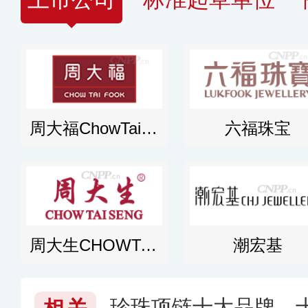
周大福ChowTaiFook
六福珠宝
周大生CHOWTAISENG
潮宏基
珍珠项链十大品牌，