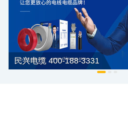
民兴电缆 400-188-3331