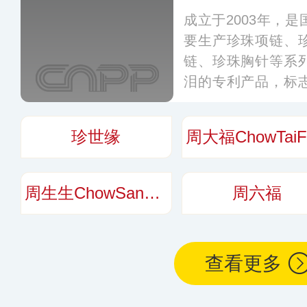
成立于2003年，
要生产珍珠项链、
链、珍珠胸针等系
泪的专利产品，标
养殖技术上的重要
厚实，色彩斑斓，
珍世缘
璀璨，深受消费者
周生生ChowSangSang
周六福
查看更多