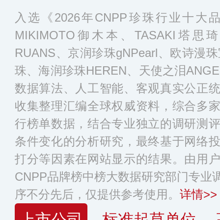
入选《2026年CNPP珍珠行业十
MIKIMOTO御木本、TASAKI塔思琦
RUANS、京润珍珠gNPearl、欧诗
珠、海润珍珠HEREN、天使之泪ANG
数据算法、人工智能、客观真实公正
收集整理汇编全球权威资料，综合多
行榜单数据，结合专业独立的调研测
条件变化的分析研究，最终基于网络
打分等因素在网站显示的结果。由用
CNPP品牌榜中榜大数据研究部门专业
序不分先后，仅提供参考使用。
详情>>
上市公司
标准起草单位