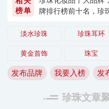
珍珠化妆品十大品牌
相关
榜单
牌排行榜前十名，珍
好〔2026〕
淡水珍珠
珍珠耳环
黄金首饰
珠宝
发布品牌
我要入榜
发
珍珠文章