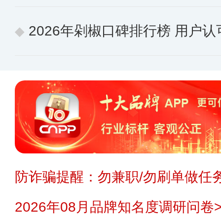
2026年剁椒口碑排行榜 用户认
防诈骗提醒：勿兼职/勿刷单做任务
2026年08月品牌知名度调研问卷>