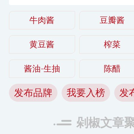
牛肉酱
豆瓣酱
黄豆酱
榨菜
酱油·生抽
陈醋
发布品牌
我要入榜
发
剁椒文章