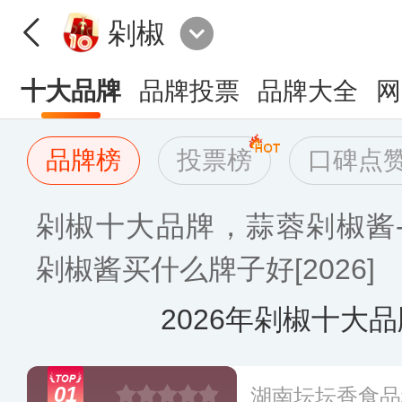
剁椒
十大品牌
品牌投票
品牌大全
网
品牌榜
投票榜
口碑点
剁椒十大品牌，蒜蓉剁椒酱
剁椒酱买什么牌子好[2026]
2026年剁椒十大
01
湖南坛坛香食品