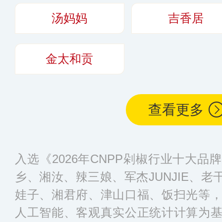
力量形成了多元化
汤妈妈
吉香居
各省市的商超、农
场。
更多
金太和贡
查看更多
入选《2026年CNPP剁椒行业十大
乡、湘汝、辣三娘、军杰JUNJIE、老干
娃子、湘君府、津山口福、饭扫光等
人工智能、客观真实公正统计计算为