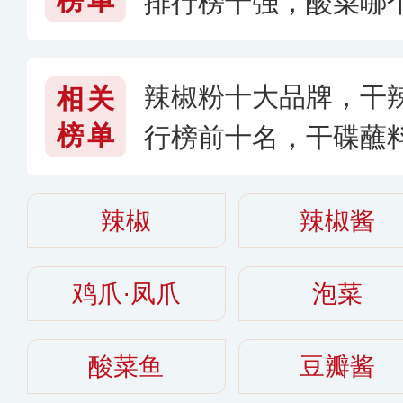
榜单
排行榜十强，酸菜哪
辣椒粉十大品牌，干
相关
榜单
行榜前十名，干碟蘸
026〕
辣椒
辣椒酱
鸡爪·凤爪
泡菜
酸菜鱼
豆瓣酱