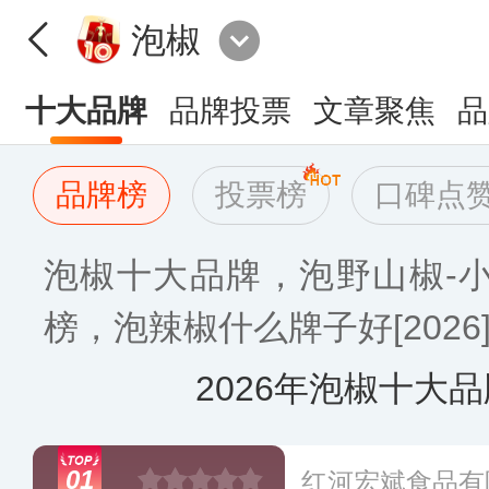
泡椒
十大品牌
品牌投票
文章聚焦
品
品牌榜
投票榜
口碑点
泡椒十大品牌，泡野山椒-
榜，泡辣椒什么牌子好[2026
2026年泡椒十大
01
红河宏斌食品有