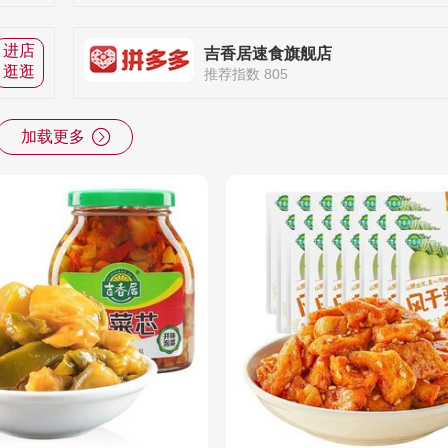
进店
吉香居速食旗舰店
逛逛
推荐指数 805
加载更多