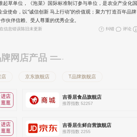
准起草单位，《泡菜》国际标准制订参与单位，是农业产业化
业使命，以“诚信创新 马上行动”的价值观；聚力“打造百年品牌
合作伙伴信赖、受人尊重的优秀企业。
在信息错误陈旧未更新
纠错
评论
品牌网店产品
营店
京东旗舰店
T品牌旗舰店
进店
吉香居食品旗舰店
逛逛
推荐指数 52257
进店
吉香居生鲜自营旗舰店
逛逛
推荐指数 2255