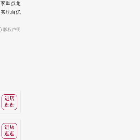
国家重点龙
 实现百亿
版权声明
进店
逛逛
进店
逛逛