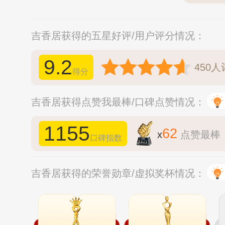
吉香居获得的五星好评/用户评分情况：
9.2
450
人
得分
吉香居获得点赞我最棒/口碑点赞情况：
1155
62
x
点赞最棒
口碑指数
吉香居获得的荣誉勋章/虚拟奖杯情况：