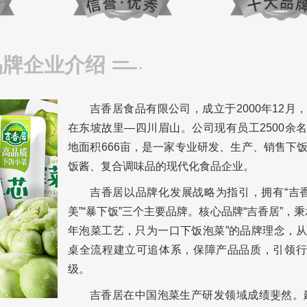
品牌企业介绍
吉香居食品有限公司，成立于2000年12月
在东坡故里—四川眉山。公司现有员工2500余
地面积666亩，是一家专业研发、生产、销售下
饭酱、复合调味品的现代化食品企业。
吉香居以品牌化发展战略为指引，拥有“吉香
美”“暴下饭”三个主要品牌。核心品牌“吉香居”，秉
年泡菜工艺，只为一口下饭泡菜”的品牌理念，
桌全流程建立可追体系，保障产品品质，引领行
级。
吉香居在中国泡菜生产研发领域成绩斐然。