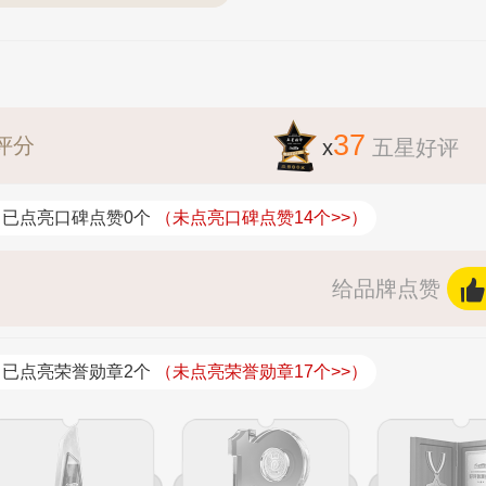
37
评分
x
五星好评
已点亮口碑点赞0个
（未点亮口碑点赞14个>>）
给品牌点赞
已点亮荣誉勋章2个
（未点亮荣誉勋章17个>>）