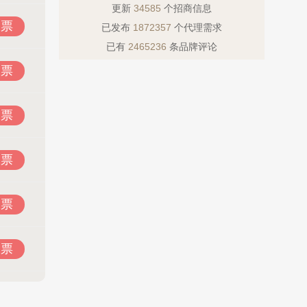
更新
34585
个招商信息
投票
已发布
1872357
个代理需求
已有
2465236
条品牌评论
投票
投票
投票
投票
投票