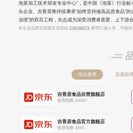
泡菜加工技术研发专业中心”，是中国《泡菜》行业标
头企业。吉香居将持续秉承“始终坚持做高品质食品”的企
业绩”的双百工程，矢志成为深受消费者喜爱、上下游
本企业品牌页面图文信息由
CN106373
整理汇编上传，可能存
综合推荐
京东自
吉香居食品自营旗舰店
推荐指数 54067
吉香居食品官方旗舰店
推荐指数 4565