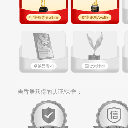
行业领导者x125
专业评测A+x89
卓越品质x0
国货大牌x0
吉香居获得的认证/荣誉：