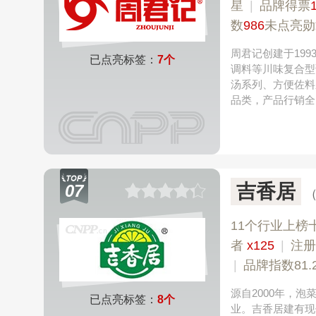
星
|
品牌得票
数
986
未点亮勋
周君记创建于19
已点亮标签：
7个
调料等川味复合型
汤系列、方便佐料
品类，产品行销全
吉香居
07
11个行业上榜
者
x125
|
注册
|
品牌指数81.
源自2000年，
已点亮标签：
8个
业。吉香居建有现