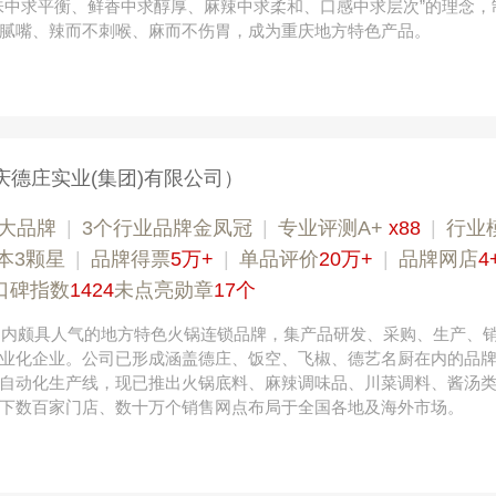
味中求平衡、鲜香中求醇厚、麻辣中求柔和、口感中求层次”的理念，
腻嘴、辣而不刺喉、麻而不伤胃，成为重庆地方特色产品。
庆德庄实业(集团)有限公司）
大品牌
|
3个行业品牌金凤冠
|
专业评测A+
x88
|
行业
本3颗星
|
品牌得票
5万+
|
单品评价
20万+
|
品牌网店
4
口碑指数
1424
未点亮勋章
17个
，国内颇具人气的地方特色火锅连锁品牌，集产品研发、采购、生产、
业化企业。公司已形成涵盖德庄、饭空、飞椒、德艺名厨在内的品
自动化生产线，现已推出火锅底料、麻辣调味品、川菜调料、酱汤
下数百家门店、数十万个销售网点布局于全国各地及海外市场。