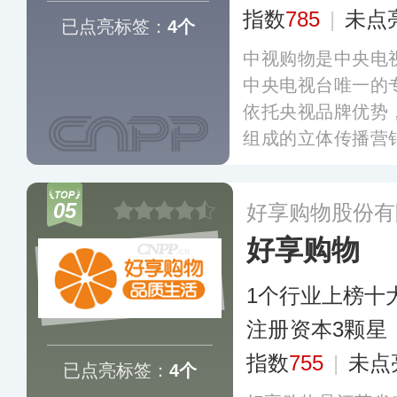
指数
785
|
未点
已点亮标签：
4个
中视购物是中央电
中央电视台唯一的
依托央视品牌优势
组成的立体传播营
通路，降低消费者
携、舒适、安全的
05
好享购物股份有
好享购物
1个行业上榜十
注册资本3颗星
指数
755
|
未点
已点亮标签：
4个