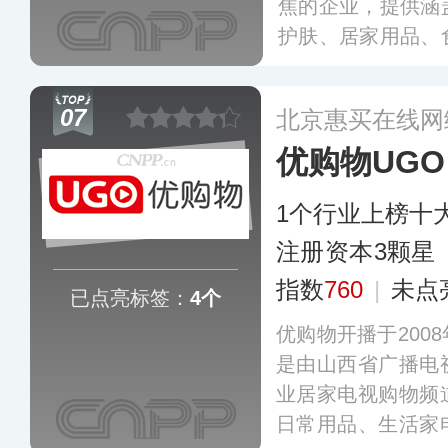
焦的企业，提供涵
护肤、居家用品、
购物频道已经覆盖
是国内覆盖较为广
07
北京惠买在线网
优购物UGO
1个行业上榜十
注册资本3颗星
指数
760
|
未点
已点亮标签：
4个
优购物开播于200
是由山西省广播电
业居家电视购物频
日常用品、生活家