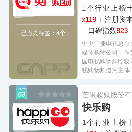
1个行业上榜
x119
|
注册资本
|
口碑指数
823
已点亮标签：
4个
中央广播电视总台
媒体购物公司，作
国电视购物牌照较
视购物频道为主体
播、电话外呼、A
者带来全新的购物
03
芒果超媒股份有
快乐购
1个行业上榜