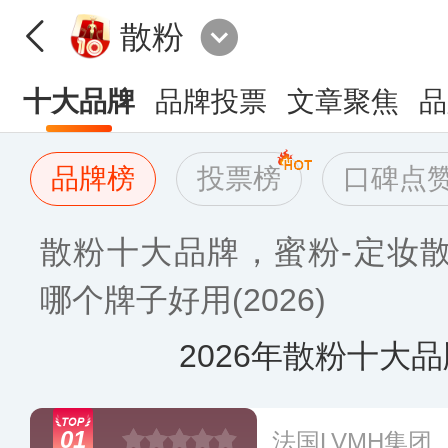
散粉
十大品牌
品牌投票
文章聚焦
品
品牌榜
投票榜
口碑点
散粉十大品牌，蜜粉-定妆
哪个牌子好用(2026)
2026年散粉十大
01
法国LVMH集团