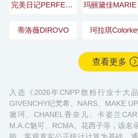
完美日记PERFECT DIARY
蒂洛薇DIROVO
珂拉琪Colorke
查看更多
入选《2026年CNPP散粉行业十
GIVENCHY纪梵希、NARS、MAKE UP
黛珂、CHANEL香奈儿、卡姿兰CAR
M.A.C魅可、RCMA、花西子等，该
能、客观真实公正统计计算为基础，