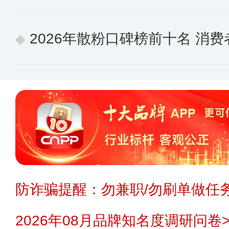
2026年散粉口碑榜前十名 消
防诈骗提醒：勿兼职/勿刷单做任务
2026年08月品牌知名度调研问卷>