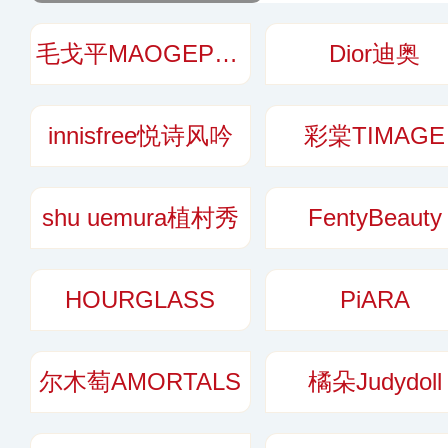
于为全球用户提
和“东方雅”的生活
毛戈平MAOGEPING
Dior迪奥
innisfree悦诗风吟
彩棠TIMAGE
shu uemura植村秀
FentyBeauty
HOURGLASS
PiARA
尔木萄AMORTALS
橘朵Judydoll