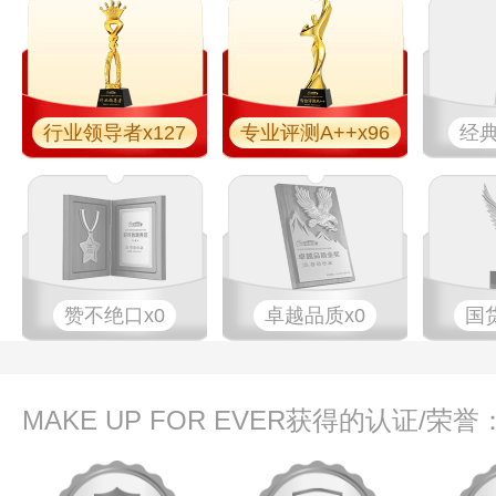
行业领导者x127
专业​评测A++x96
经典
赞不绝口x0
卓越品质x0
国
MAKE UP FOR EVER获得的认证/荣誉