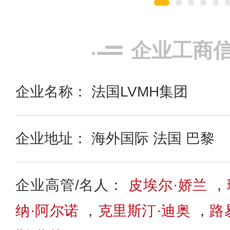
企业工商
企业名称： 法国LVMH集团
企业地址： 海外国际 法国 巴黎
企业高管/名人：
皮埃尔·娇兰
，
纳·阿尔诺
，
克里斯汀·迪奥
，
路