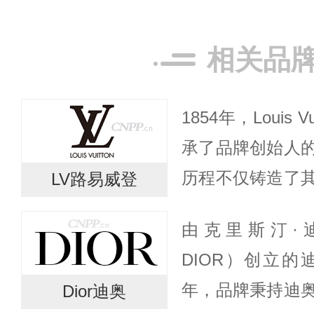
相关品
1854年，Louis
承了品牌创始人
历程不仅铸造了
LV路易威登
持创意先锋的地
由克里斯汀·迪奥
Vuitton依然通过独
DIOR）创立
年，品牌秉持迪
Dior迪奥