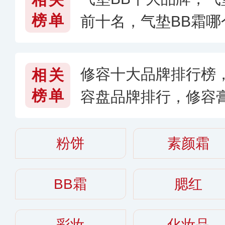
榜单
前十名，气垫BB霜哪
修容十大品牌排行榜，
相关
榜单
容盘品牌排行，修容
粉饼
素颜霜
BB霜
腮红
彩妆
化妆品