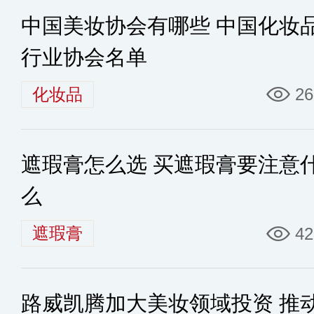
中国美妆协会有哪些 中国化妆
行业协会名单
化妆品
26
遮瑕膏怎么选 买遮瑕膏要注意
么
遮瑕膏
42
路威凯腾加大美妆领域投资 推