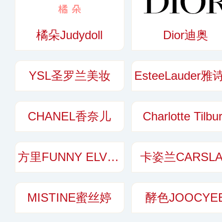
橘朵Judydoll
Dior迪奥
YSL圣罗兰美妆
CHANEL香奈儿
Charlotte Tilbu
方里FUNNY ELVES
卡姿兰CARSL
MISTINE蜜丝婷
酵色JOOCYE