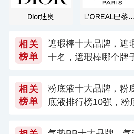
Dior迪奥
L'OREAL巴黎
遮瑕棒十大品牌，遮
相关
榜单
十名，遮瑕棒哪个牌子
粉底液十大品牌，粉底
相关
榜单
底液排行榜10强，粉
〔2026〕
气垫BB十大品牌，
相关