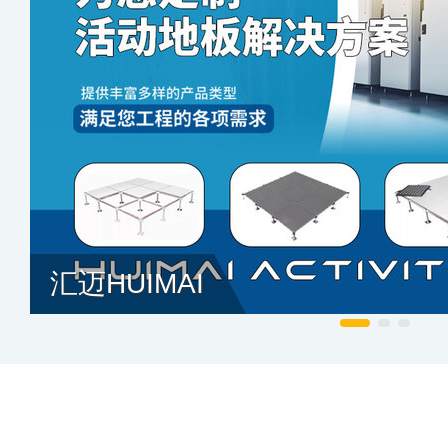
汇迈HUIMAI