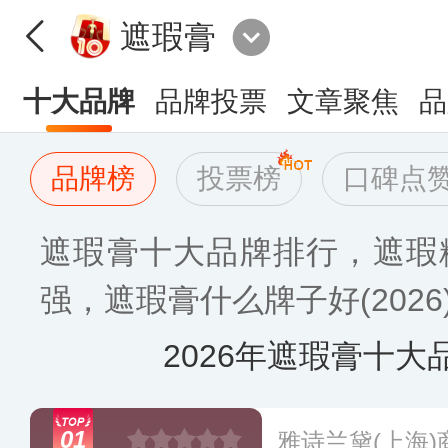
遮瑕膏
十大品牌
品牌投票
文章聚焦
品
品牌榜
投票榜
口碑点
遮瑕膏十大品牌排行，遮瑕粉
强，遮瑕膏什么牌子好(2026
2026年遮瑕膏十大
01
雅诗兰黛(上海