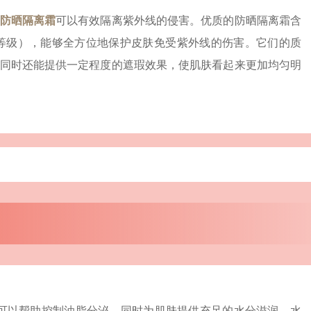
防晒隔离霜
可以有效隔离紫外线的侵害。优质的防晒隔离霜含
挡等级），能够全方位地保护皮肤免受紫外线的伤害。它们的质
同时还能提供一定程度的遮瑕效果，使肌肤看起来更加均匀明
可以帮助控制油脂分泌，同时为肌肤提供充足的水分滋润。水