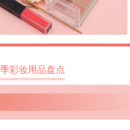
季彩妆用品盘点