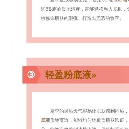
润BB霜的质地清爽，能够轻松融入肌肤，
够修饰肌肤的瑕疵，打造出无暇的妆容。
③
轻盈粉底液»
夏季的炎热天气容易让肌肤感到闷热，
底液
质地薄透，能够均匀地覆盖肌肤瑕疵，