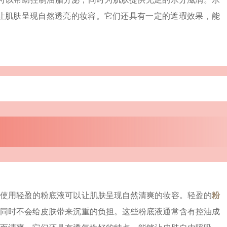
让肌肤呈现自然透亮的妆容。它们还具有一定的遮瑕效果，能
使用轻盈的粉底液可以让肌肤呈现自然清爽的妆容。轻盈的
粉
同时不会给皮肤带来沉重的负担。这些粉底液通常含有控油成