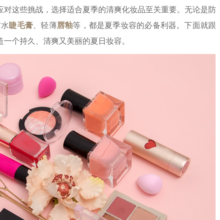
应对这些挑战，选择适合夏季的清爽化妆品至关重要。无论是防
防水
睫毛膏
、轻薄
唇釉
等，都是夏季妆容的必备利器。下面就跟
造一个持久、清爽又美丽的夏日妆容。