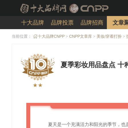
十大品牌
品牌投票
品牌招商
文章
当前位置：
十大品牌CNPP
CNPP文章库
美妆/穿着打扮
>
>
>
夏季彩妆用品盘点 十
★★
夏天是一个充满活力和阳光的季节，也