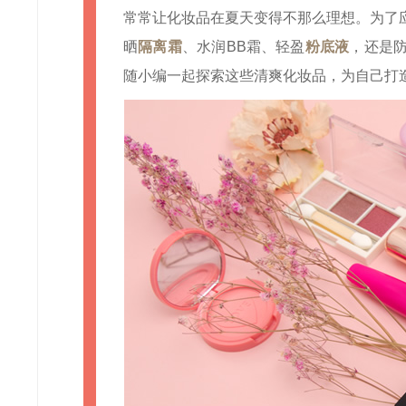
常常让化妆品在夏天变得不那么理想。为了
晒
隔离霜
、水润BB霜、轻盈
粉底液
，还是
随小编一起探索这些清爽化妆品，为自己打