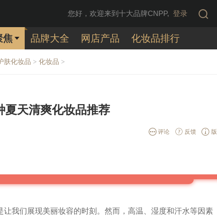
您好，欢迎来到十大品牌CNPP,
登录
聚焦
品牌大全
网店产品
化妆品排行
护肤化妆品
化妆品
>
>
种夏天清爽化妆品推荐
评论
反馈
版
是让我们展现美丽妆容的时刻。然而，高温、湿度和汗水等因素