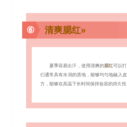
⑥
清爽腮红»
夏季容易出汗，使用清爽的
腮红
可以打
们通常具有水润的质地，能够均匀地融入皮
方，能够在高温下长时间保持妆容的持久性