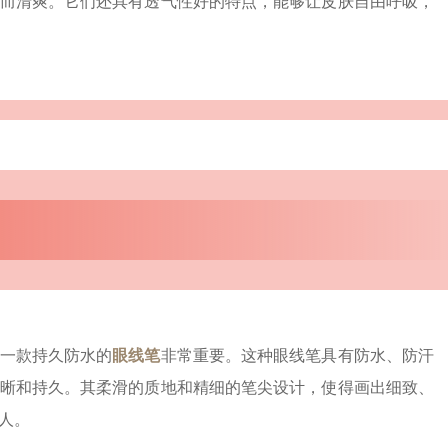
而清爽。它们还具有透气性好的特点，能够让皮肤自由呼吸，
一款持久防水的
眼线笔
非常重要。这种眼线笔具有防水、防汗
晰和持久。其柔滑的质地和精细的笔尖设计，使得画出细致、
人。