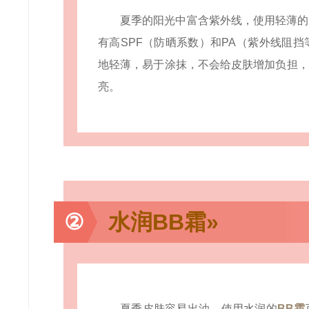
夏季的阳光中富含紫外线，使用轻薄的
有高SPF（防晒系数）和PA（紫外线阻
地轻薄，易于涂抹，不会给皮肤增加负担，
亮。
②
水润BB霜»
夏季皮肤容易出油，使用水润的
BB霜