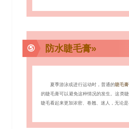
⑤
防水睫毛膏»
夏季游泳或进行运动时，普通的
睫毛膏
的睫毛膏可以避免这种情况的发生。这类睫
睫毛看起来更加浓密、卷翘、迷人，无论是