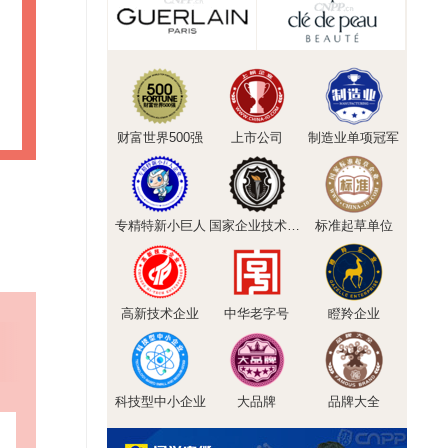
财富世界500强
上市公司
制造业单项冠军
专精特新小巨人
国家企业技术中心
标准起草单位
高新技术企业
中华老字号
瞪羚企业
科技型中小企业
大品牌
品牌大全