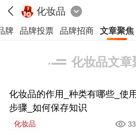
化妆品
品牌
品牌投票
品牌招商
文章聚焦
化妆品文章
化妆品的作用_种类有哪些_使
步骤_如何保存知识
化妆品
33