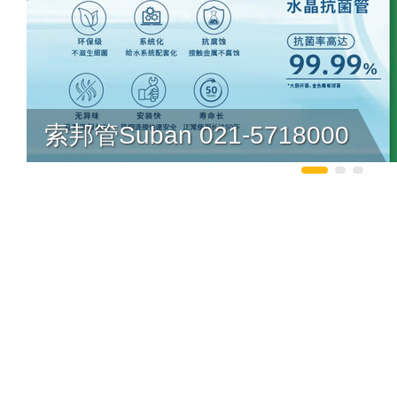
索邦管Suban 021-5718000