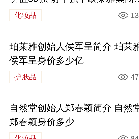
个
化妆品
13
珀莱雅创始人侯军呈简介 珀莱
侯军呈身价多少亿
护肤品
47
自然堂创始人郑春颖简介 自然
郑春颖身价多少
化妆品
84