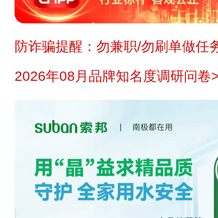
防诈骗提醒：勿兼职/勿刷单做任务
2026年08月品牌知名度调研问卷>