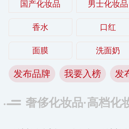
国产化妆品
男士化妆品
香水
口红
面膜
洗面奶
发布品牌
我要入榜
发
奢侈化妆品·高档化