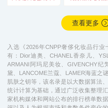
查看更多
入选《2026年CNPP奢侈化妆品行
有：Dior迪奥、CHANEL香奈儿、YS
ARMANI阿玛尼美妆、GIVENCHY纪梵希
黛、LANCOME兰蔻、LAMER海蓝之谜
肌肤之钥等，该名录是以大数据算法
统计计算为基础，通过广泛收集整理
家机构媒体和网站公布的排行榜单数
评以及人为根据市场和参数条件变化