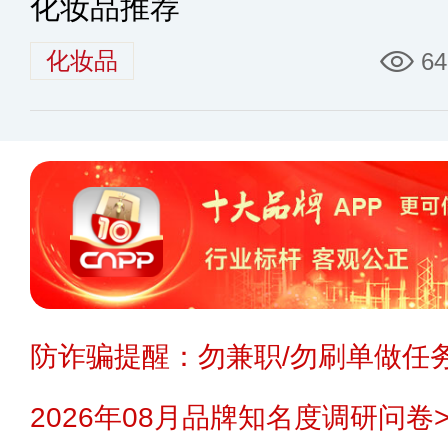
化妆品推荐
化妆品
64
防诈骗提醒：勿兼职/勿刷单做任务
2026年08月品牌知名度调研问卷>