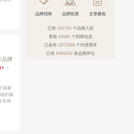
品牌招商
品牌投票
文章聚焦
已有
292726
个品牌入驻
更新
34585
个招商信息
已发布
1872358
个代理需求
已有
2465242
条品牌评论
年品牌
4+
|
个国家
中端的磁
等专用