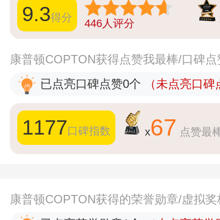
9.3
得分
446
人评分
康普顿COPTON获得点赞我最棒/口碑
已点亮口碑点赞0个
（未点亮口碑点
67
1177
口碑指数
x
点赞最
康普顿COPTON获得的荣誉勋章/虚拟