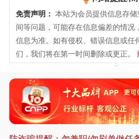
免责声明：
本站为会员提供信息存储
间等问题，可能存在信息偏差的情况
信息为准。如有侵权、错误信息或任
们，我们将在第一时间删除或更正。
申请删除>>
平台自有内容（文字、
标、LOGO 等）知识产权归本站所
复制、转载、商用。本站不生产产品
不代理、不招商、不提供中介服务。
持投资购买的观点或意见，页面信息
防诈骗提醒：勿兼职/勿刷单做任务