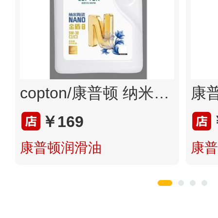
copton/康普顿 纳米陶瓷NANO 金盾欧系 1L/4L 5Ｗ-30 SP C2/C3
￥169
康普顿润滑油
康普