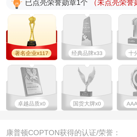
已点亮荣誉勋章1个
（未点亮荣誉勋
著名企业x117
经典品牌x33
十
卓越品质x0
国货大牌x0
AA
康普顿COPTON获得的认证/荣誉：