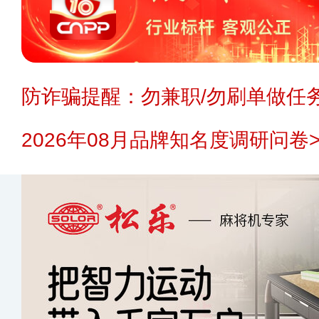
防诈骗提醒：勿兼职/勿刷单做任务
2026年08月品牌知名度调研问卷>