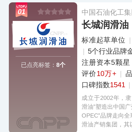
01
中国石油化工集
长城润滑油
标准起草单位
|
5个行业品牌
注册资本5颗星
已点亮标签：
8个
评价
10万+
|
口碑指数
1541
成立于2002年，
滑油”塑造出中国广
OPEC”品牌走向
滑油产销集团，其