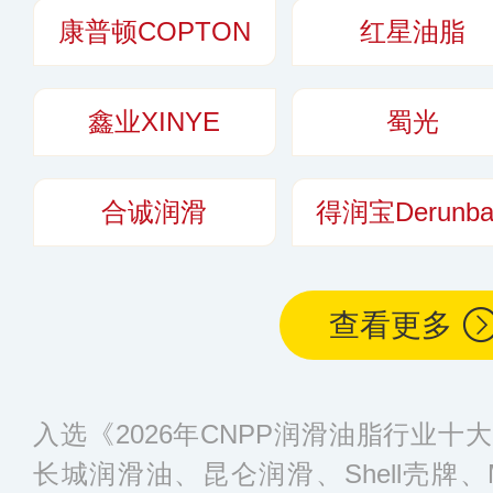
康普顿COPTON
红星油脂
鑫业XINYE
蜀光
合诚润滑
得润宝Derunba
查看更多
入选《2026年CNPP润滑油脂行业
长城润滑油、昆仑润滑、Shell壳牌、Mo