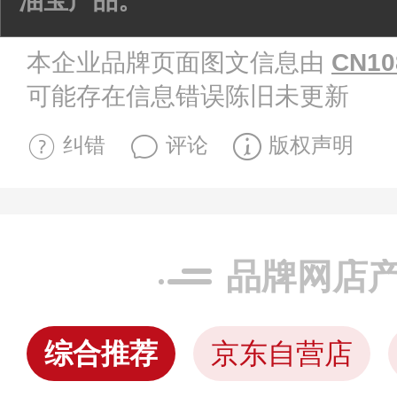
油宝产品。
本企业品牌页面图文信息由
CN10
可能存在信息错误陈旧未更新
纠错
评论
版权声明
品牌网店
综合推荐
京东自营店