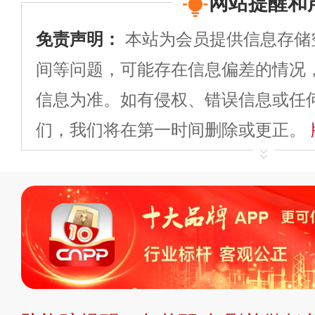
网站提醒和
免责声明：
本站为会员提供信息存储
间等问题，可能存在信息偏差的情况
信息为准。如有侵权、错误信息或任
们，我们将在第一时间删除或更正。
申请删除>>
平台自有内容（文字、
标、LOGO 等）知识产权归本站所
复制、转载、商用。本站不生产产品
不代理、不招商、不提供中介服务。
持投资购买的观点或意见，页面信息