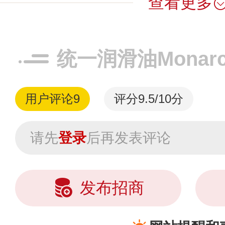
查看更多
统一润滑油Monar
用户评论
9
评分9.5/10分
请先
登录
后再发表评论
发布招商