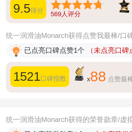
9.5
得分
569
人评分
统一润滑油Monarch获得点赞我最棒/
已点亮口碑点赞1个
（未点亮口碑点
88
1521
口碑指数
x
点赞最
统一润滑油Monarch获得的荣誉勋章/