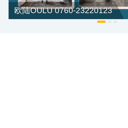
欧陆OULU 0760-23220123