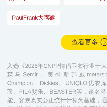
PaulFrank大嘴猴
查看更多
入选《2026年CNPP情侣卫衣行业
森马Semir、美特斯邦威metersbo
Champion、Dickies、UNIQLO优
璞、FILA斐乐、BEASTER等，该
能、客观真实公正统计计算为基础，