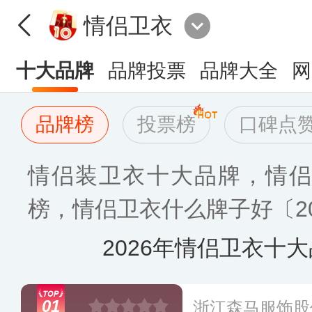
情侣卫衣
十大品牌
品牌投票
品牌大全
网
品牌榜
投票榜
口碑点
情侣装卫衣十大品牌，情侣
榜，情侣卫衣什么牌子好〔20
2026年情侣卫衣十
01
浙江森马服饰股