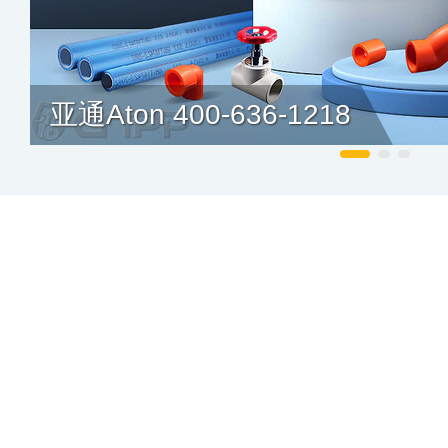
亚通Aton 400-636-1218