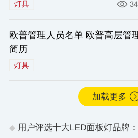
明电器商标品牌
灯具
34
欧普管理人员名单 欧普高层管
简历
灯具
加载更多
用户评选十大LED面板灯品牌：聚焦