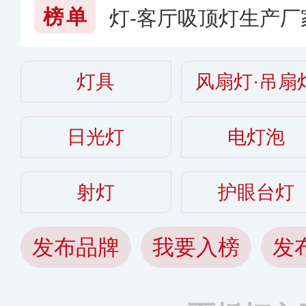
榜单
灯-客厅吸顶灯生产厂
顶灯哪个牌子好
灯具
风扇灯·吊扇
日光灯
电灯泡
射灯
护眼台灯
发布品牌
我要入榜
发