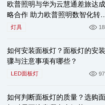
欧普照明与华为云慧通差旅达
略合作 助力欧普照明数智化转
升级
灯具
18
如何安装面板灯？面板灯的安
骤与注意事项有哪些？
LED面板灯
97
如何判断面板灯的质量？选购