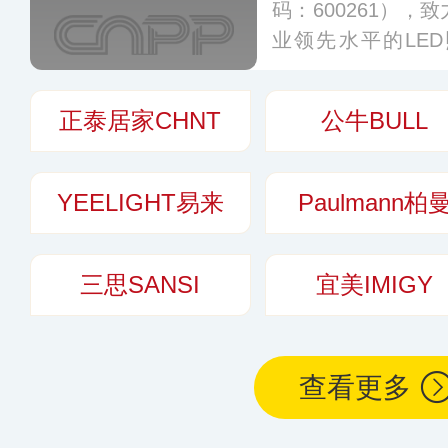
码：600261）
业领先水平的LE
明、家居照明、商
等领域，公司在国
正泰居家CHNT
公牛BULL
遍布全球多个国家
YEELIGHT易来
Paulmann柏
三思SANSI
宜美IMIGY
查看更多