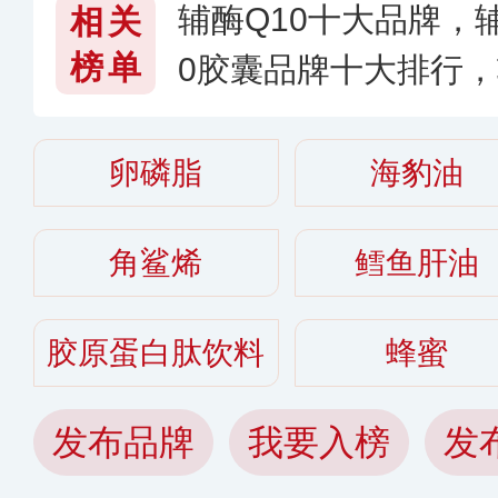
辅酶Q10十大品牌，辅
相关
榜单
0胶囊品牌十大排行，
好
卵磷脂
海豹油
角鲨烯
鳕鱼肝油
胶原蛋白肽饮料
蜂蜜
发布品牌
我要入榜
发