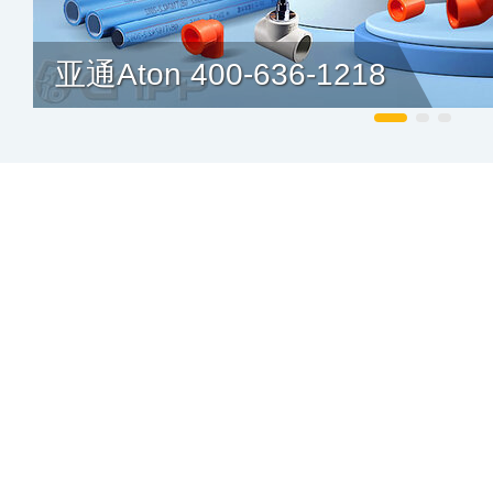
亚通Aton 400-636-1218