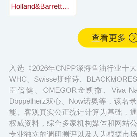
Holland&Barrett荷柏瑞
查看更多
入选《2026年CNPP深海鱼油行业
WHC、Swisse斯维诗、BLACKMO
臣倍健、OMEGOR金凯撒、Viva Nat
Doppelherz双心、Now诺奥等，
能、客观真实公正统计计算为基础，
权威资料，综合多家机构媒体和网站
专业独立的调研测评以及人为根据市