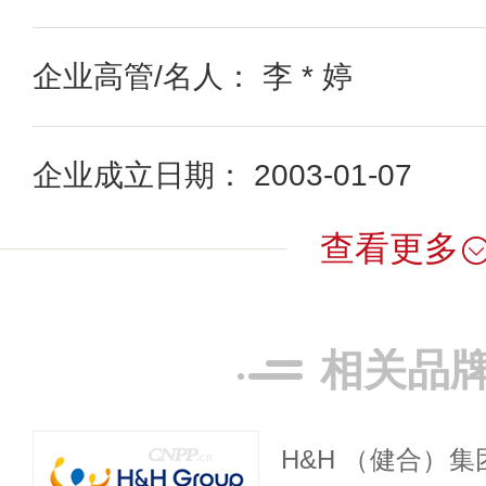
企业高管/名人： 李 * 婷
企业成立日期： 2003-01-07
查看更多
相关品
H&H （健合）集团