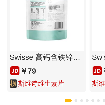
Swisse 高钙含铁锌果胶软糖105g 无糖草莓味QQ糖
￥79
榜
斯维诗维生素片
斯维