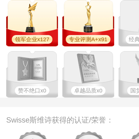
领军企业x127
专业评测A+x91
经典
赞不绝口x0
卓越品质x0
国
Swisse斯维诗获得的认证/荣誉：