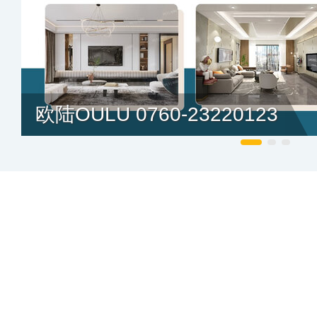
欧陆OULU 0760-23220123