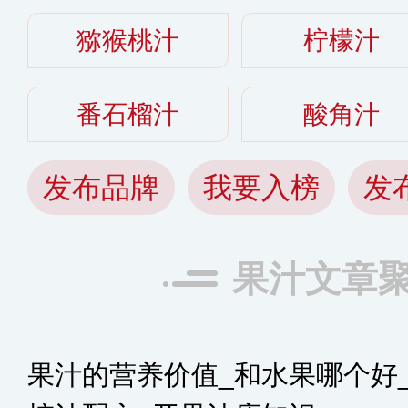
猕猴桃汁
柠檬汁
番石榴汁
酸角汁
发布品牌
我要入榜
发
果汁文章
果汁的营养价值_和水果哪个好