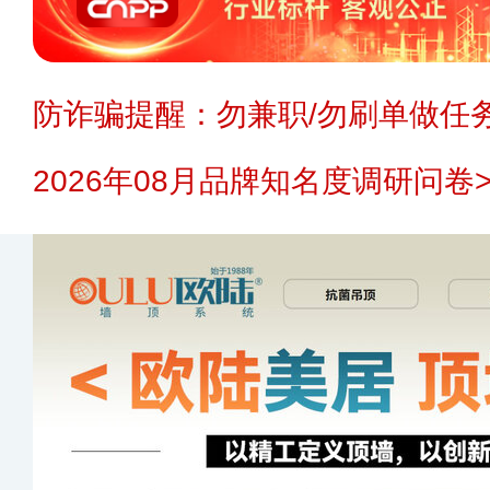
防诈骗提醒：勿兼职/勿刷单做任务
2026年08月品牌知名度调研问卷>