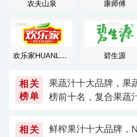
农夫山泉
康师傅
欢乐家HUANLEJIA
碧生源
果蔬汁十大品牌，果
相关
榜单
榜前十名，复合果蔬
鲜榨果汁十大品牌，N
相关