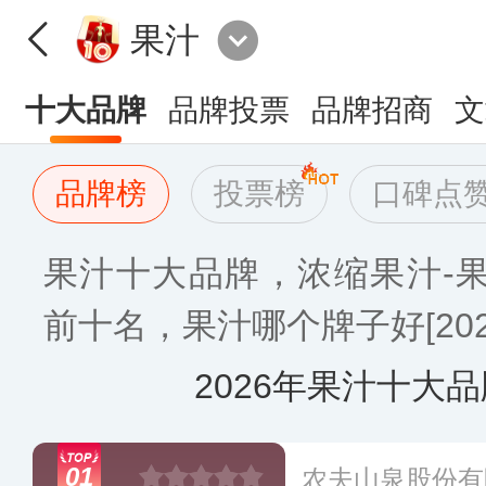
果汁
十大品牌
品牌投票
品牌招商
文
品牌榜
投票榜
口碑点
果汁十大品牌，浓缩果汁-
前十名，果汁哪个牌子好[202
2026年果汁十大
01
农夫山泉股份有