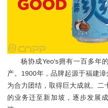
杨协成Yeo's拥有一百多
产。1900年，品牌起源于福建漳
为合力团结，取得巨大成就。二
的业务迁至新加坡，逐步发展