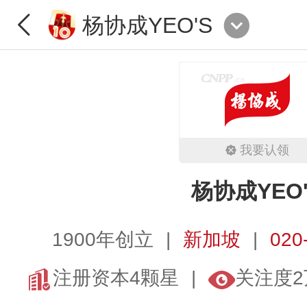
杨协成YEO'S
我要认领
杨协成YEO'
1900年创立
新加坡
020
注册资本4颗星
关注度2