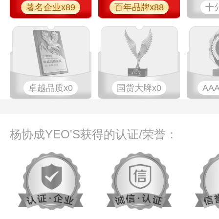
著名企业x89
百年品牌x88
十
卓越品质x0
国货大牌x0
AA
杨协成YEO'S获得的认证/荣誉：