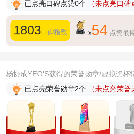
已点亮口碑点赞0个
（未点亮口碑点
54
1803
口碑指数
x
点赞最
杨协成YEO'S获得的荣誉勋章/虚拟奖杯
已点亮荣誉勋章2个
（未点亮荣誉勋