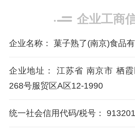
企业工商
企业名称： 菓子熟了(南京)食品
企业地址： 江苏省 南京市 栖
268号服贸区A区12-1990
统一社会信用代码/税号： 9132011