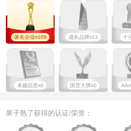
著名企业x109
成长品牌x13
十
卓越品质x0
国货大牌x0
AA
果子熟了获得的认证/荣誉：