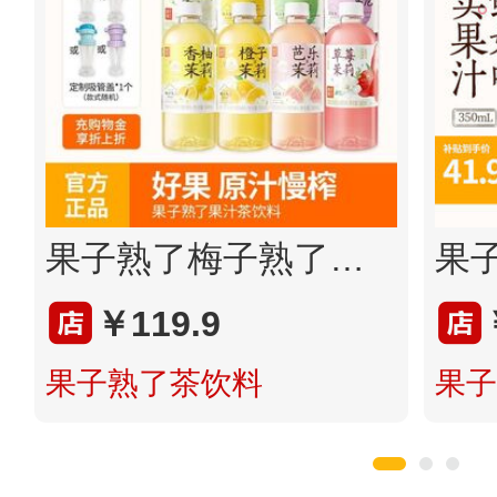
果子熟了梅子熟了乌龙茶饮料果汁果茶柚子茶饮料饮品瓶整箱批特价
￥119.9
果子熟了茶饮料
果子