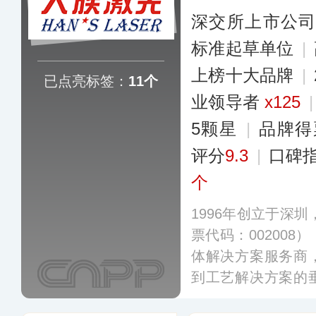
深交所上市公
标准起草单位
|
上榜十大品牌
|
已点亮标签：
11个
业领导者
x125
5颗星
|
品牌得
评分
9.3
|
口碑
个
1996年创立于深圳
票代码：00200
体解决方案服务商
到工艺解决方案的
光打标机、激光切