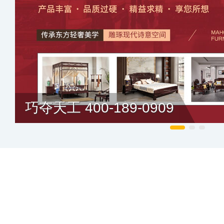
巧夺天工 400-189-0909