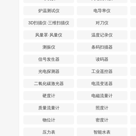
炉温测试仪
电导率仪
3D扫描仪·三维扫描仪
对刀仪
风量罩·风量仪
温度记录仪
测振仪
条码扫描器
信号发生器
读码器
光电探测器
工业遥控器
二氧化碳激光器
电流变送器
硬度计
电磁流量计
质量流量计
照度计
物位计
密度计
压力表
智能水表