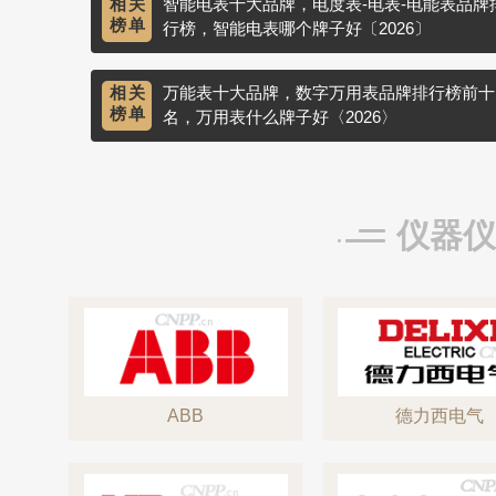
相关
智能电表十大品牌，电度表-电表-电能表品牌
榜单
行榜，智能电表哪个牌子好〔2026〕
相关
万能表十大品牌，数字万用表品牌排行榜前十
榜单
名，万用表什么牌子好〈2026〉
仪器仪
ABB
德力西电气