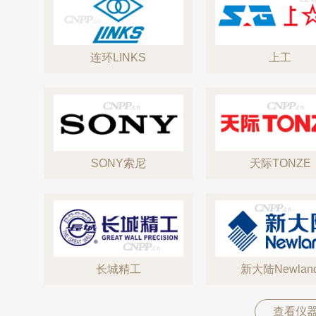
连环LINKS
上工
SONY索尼
天际TONZE
长城精工
新大陆Newlan
查看仪器