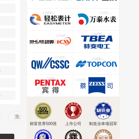
器
器
激光测距仪
测量仪
甲醛检测仪
财富世界500强
上市公司
制造业单项冠军