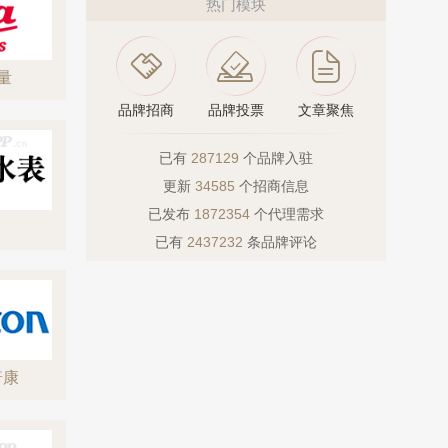
热门模块
测量
品牌招商
品牌投票
文章聚焦
已有
287129
个品牌入驻
更新
34585
个招商信息
已发布
1872354
个代理需求
已有
2437232
条品牌评论
普康