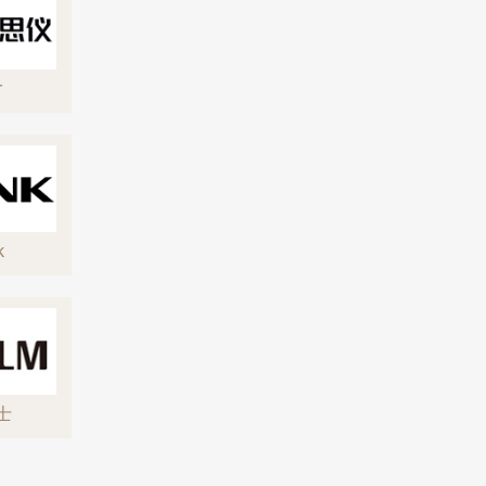
r
k
富士