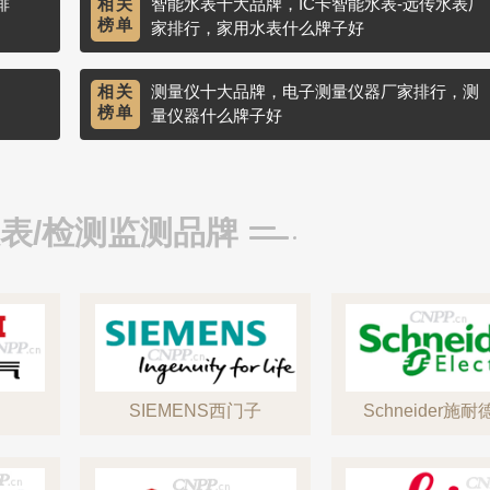
排
相关
智能水表十大品牌，IC卡智能水表-远传水表厂
榜单
家排行，家用水表什么牌子好
相关
测量仪十大品牌，电子测量仪器厂家排行，测
榜单
量仪器什么牌子好
表/检测监测品牌
SIEMENS西门子
Schneider施