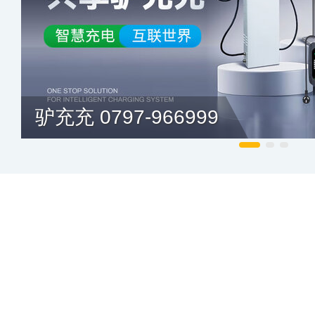
驴充充 0797-966999