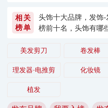
子好〔2026〕
头饰十大品牌，发饰-
相关
榜单
榜前十名，头饰有哪些
美发剪刀
卷发棒
理发器·电推剪
化妆镜
植发