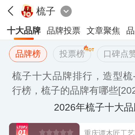
梳子
十大品牌
品牌投票
文章聚焦
品
品牌榜
投票榜
口碑点
梳子十大品牌排行，造型梳
行榜，梳子的品牌有哪些[202
2026年梳子十大
01
重庆谭木匠工艺