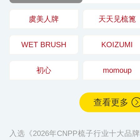
宝为其拳头产品，
的传统工艺代表之
虞美人牌
天天见梳篦
WET BRUSH
KOIZUMI
初心
momoup
查看更多
入选《2026年CNPP梳子行业十大