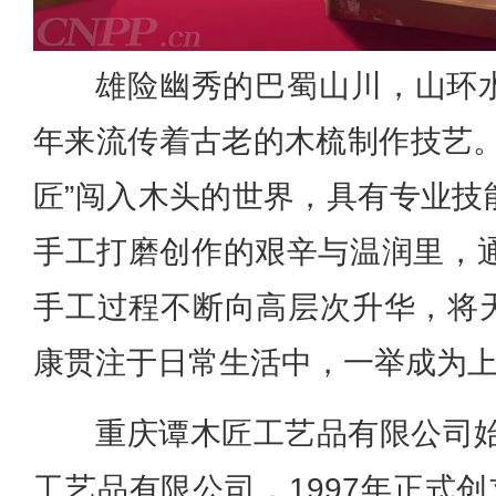
雄险幽秀的巴蜀山川，山环
年来流传着古老的木梳制作技艺。
匠”闯入木头的世界，具有专业技
手工打磨创作的艰辛与温润里，通
手工过程不断向高层次升华，将
康贯注于日常生活中，一举成为
重庆谭木匠工艺品有限公司始
工艺品有限公司，1997年正式创