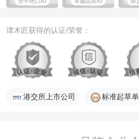
赞不绝口x0
卓越品质x0
国
谭木匠获得的认证/荣誉：
港交所上市公司
标准起草单