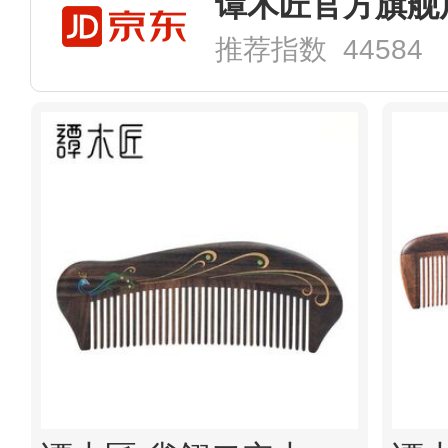
谭木匠官方旗舰
推荐指数 44584