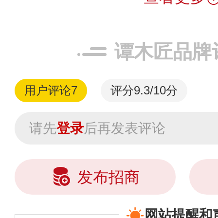
谭木匠品牌
用户评论
7
评分9.3/10分
请先
登录
后再发表评论
发布招商
网站提醒和