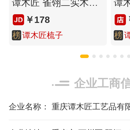
谭木匠 雀翎二实木梳子
￥178
榜
谭木匠梳子
榜
企业工商
企业名称： 重庆谭木匠工艺品有