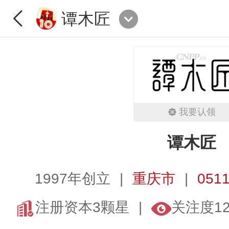
谭木匠
我要认领
谭木匠
1997年创立
重庆市
0511
注册资本3颗星
关注度1