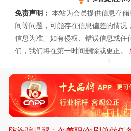
免责声明：
本站为会员提供信息存储
间等问题，可能存在信息偏差的情况
信息为准。如有侵权、错误信息或任
们，我们将在第一时间删除或更正。
申请删除>>
平台自有内容（文字、
标、LOGO 等）知识产权归本站所
复制、转载、商用。本站不生产产品
不代理、不招商、不提供中介服务。
持投资购买的观点或意见，页面信息
防诈骗提醒：勿兼职/勿刷单做任务