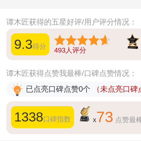
谭木匠获得的五星好评/用户评分情况：
9.3
得分
493
人评分
谭木匠获得点赞我最棒/口碑点赞情况：
已点亮口碑点赞0个
（未点亮口碑点
73
1338
口碑指数
x
点赞最