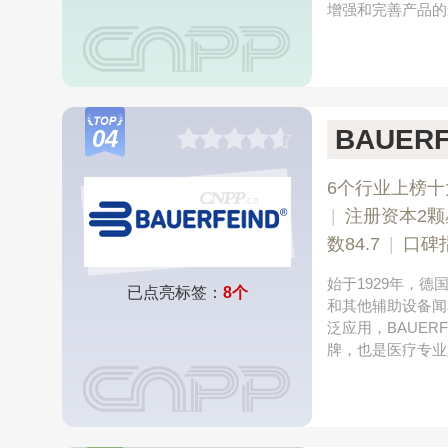
增强和完善产品的
BAUER
04
6个行业上榜十
|
注册资本2颗
数84.7
|
口碑
始于1929年，
已点亮标签：
8个
和其他辅助设备闻
泛应用，BAUE
牌，也是医疗专业