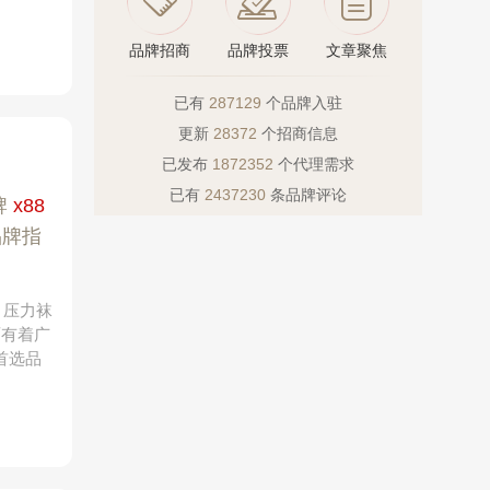
品牌招商
品牌投票
文章聚焦
已有
287129
个品牌入驻
更新
28372
个招商信息
）
已发布
1872352
个代理需求
已有
2437230
条品牌评论
牌
x88
品牌指
、压力袜
面有着广
首选品