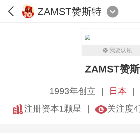
ZAMST赞斯特
我要认领
ZAMST赞
1993年创立
日本
注册资本1颗星
关注度4