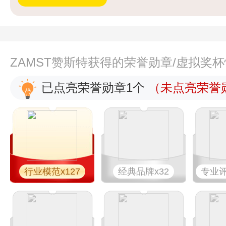
ZAMST赞斯特获得的荣誉勋章/虚拟奖
已点亮荣誉勋章1个
（未点亮荣誉勋
行业模范x127
经典品牌x32
专业​评