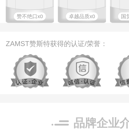
赞不绝口x0
卓越品质x0
国
ZAMST赞斯特获得的认证/荣誉：
品牌企业