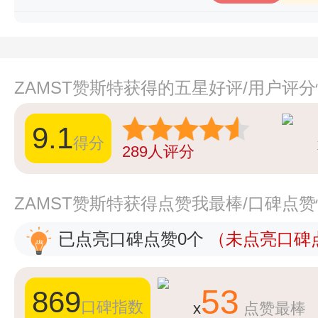
ZAMST赞斯特获得的五星好评/用户评
9.1
得分
289
人评分
ZAMST赞斯特获得点赞我最棒/口碑点
已点亮口碑点赞0个
（未点亮口碑点
53
869
口碑指数
x
点赞最棒