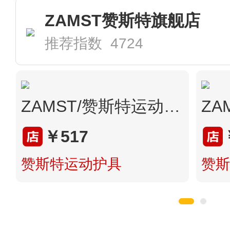
ZAMST赞斯特旗舰店
推荐指数 4724
ZAMST/赞斯特运动护踝篮球排球跑步羽毛球稳定踝关节A1长款护具
￥517
赞斯特运动护具
赞斯