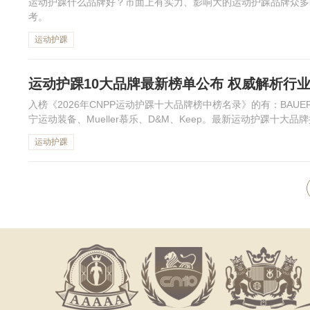
运动护踝什么品牌好？市面上有实力、影响大的运动护踝品牌众多
考。
运动护踝
运动护踝10大品牌最新榜单公布 权威解析行
入榜《2026年CNPP运动护踝十大品牌榜中榜名录》的有：BAUERF
宁运动装备、Mueller慕乐、D&M、Keep。最新运动护踝十大品牌
运动护踝