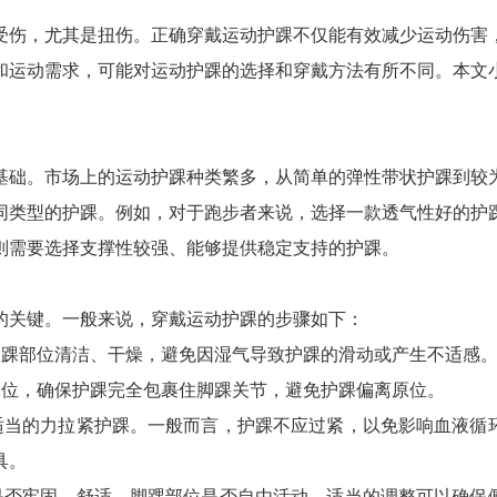
受伤，尤其是扭伤。正确穿戴运动护踝不仅能有效减少运动伤害
和运动需求，可能对运动护踝的选择和穿戴方法有所不同。本文
基础。市场上的运动护踝种类繁多，从简单的弹性带状护踝到较
同类型的护踝。例如，对于跑步者来说，选择一款透气性好的护
则需要选择支撑性较强、能够提供稳定支持的护踝。
的关键。一般来说，穿戴运动护踝的步骤如下：
脚踝部位清洁、干燥，避免因湿气导致护踝的滑动或产生不适感
部位，确保护踝完全包裹住脚踝关节，避免护踝偏离原位。
适当的力拉紧护踝。一般而言，护踝不应过紧，以免影响血液循
具。
是否牢固、舒适，脚踝部位是否自由活动。适当的调整可以确保