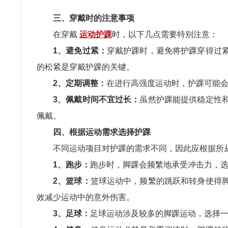
三、穿戴时的注意事项
在穿戴
运动护踝
时，以下几点需要特别注意：
1、避免过紧：
穿戴护踝时，避免将护踝穿得过
的松紧是穿戴护踝的关键。
2、定期调整：
在进行高强度运动时，护踝可能
3、佩戴时间不宜过长：
虽然护踝能提供稳定性
佩戴。
四、根据运动需求选择护踝
不同运动项目对护踝的需求不同，因此应根据所
1、跑步：
跑步时，脚踝会频繁地承受冲击力，
2、篮球：
篮球运动中，频繁的跳跃和转身使得
效减少运动中的意外伤害。
3、足球：
足球运动涉及较多的脚踝运动，选择