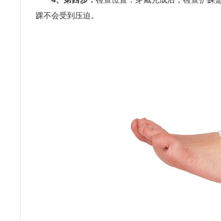
踝不会受到压迫。
民兴电