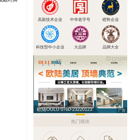
高新技术企业
中华老字号
瞪羚企业
科技型中小企业
大品牌
品牌大全
011
欧陆OULU 0760-23220123
广告
热门模块