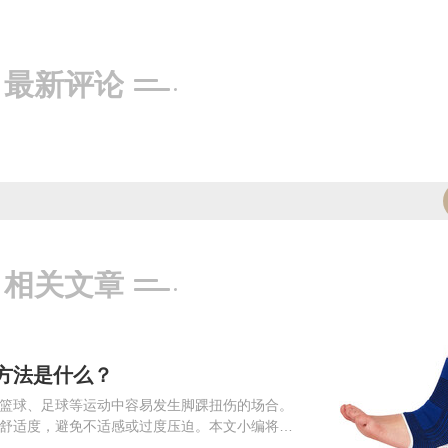
最新评论
相关文章
方法是什么？
篮球、足球等运动中容易发生脚踝扭伤的场合。
舒适度，避免不适感或过度压迫。本文小编将探
求选择合适的护踝，帮...