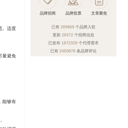
品牌招商
品牌投票
文章聚焦
已有
289869
个品牌入驻
适。适度
更新
28372
个招商信息
已发布
1872329
个代理需求
已有
2450878
条品牌评论
尽量避免
，能够有
险。