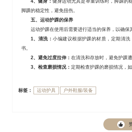
4、健身：
健身运动尤其是举重训练时，脚踝的
脚踝的稳定性，避免扭伤。
五、运动护踝的保养
运动护踝在使用后需要进行适当的保养，以确保
1、清洗：
小编建议根据护踝的材质，定期清洗
书。
2、避免过度拉伸：
在清洗和存放时，避免护踝
3、检查磨损情况：
定期检查护踝的磨损情况，
标签：
运动护具
户外鞋服/装备