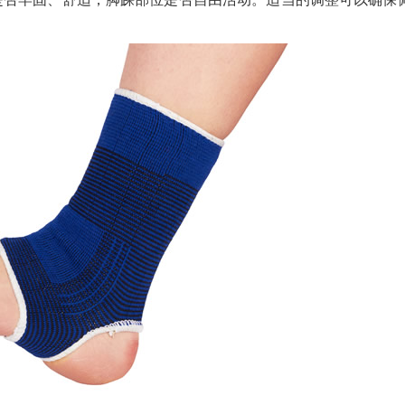
缆 400-188-3331
肯帝亚KENTIER 4006-026-