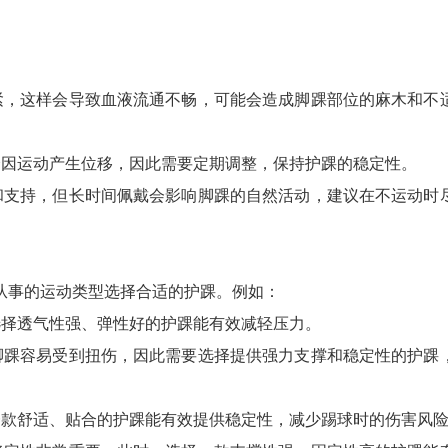
紧，这样会导致血液流通不畅，可能会造成脚踝部位的麻木和不
会因运动产生位移，因此需要定期调整，保持护踝的稳定性。
和支持，但长时间佩戴会影响脚踝的自然活动，建议在不运动时
从事的运动类型选择合适的护踝。例如：
选择透气性强、弹性好的护踝能有效减轻压力。
脚踝容易受到扭伤，因此需要选择提供强力支撑和稳定性的护踝
一款舒适、贴合的护踝能有效提供稳定性，减少踢球时的伤害风