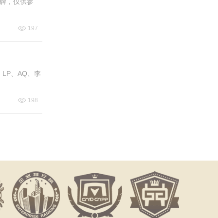
牌，仅供参
197
、LP、AQ、李
198