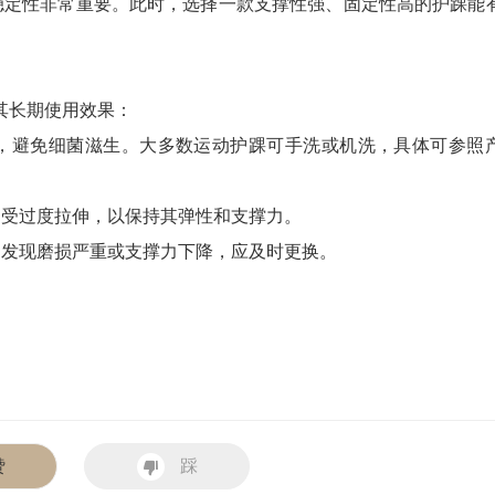
稳定性非常重要。此时，选择一款支撑性强、固定性高的护踝能
其长期使用效果：
，避免细菌滋生。大多数运动护踝可手洗或机洗，具体可参照
遭受过度拉伸，以保持其弹性和支撑力。
如发现磨损严重或支撑力下降，应及时更换。
赞
踩