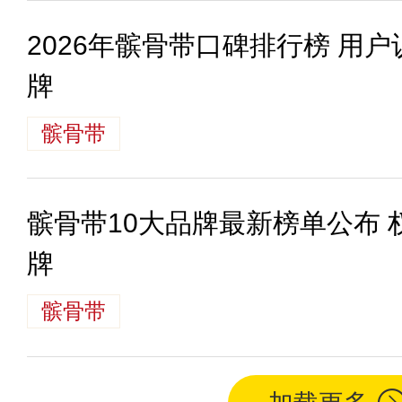
2026年髌骨带口碑排行榜 用
牌
髌骨带
髌骨带10大品牌最新榜单公布
牌
髌骨带