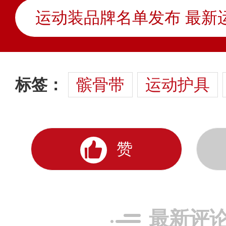
标签：
髌骨带
运动护具
赞
最新评