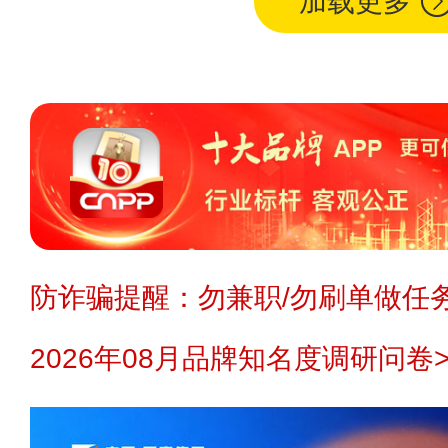
加载更多
防诈骗提醒：勿兼职/勿刷单做任务
2026年08月品牌知名度调研问卷>