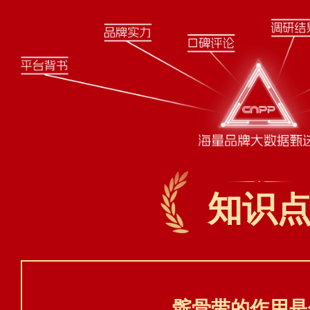
知识
髌骨带的作用是