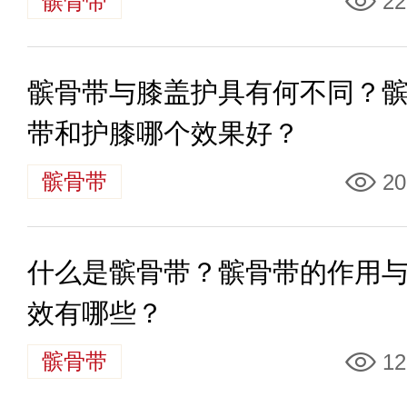
髌骨带
22
髌骨带与膝盖护具有何不同？
带和护膝哪个效果好？
髌骨带
20
什么是髌骨带？髌骨带的作用
效有哪些？
髌骨带
12