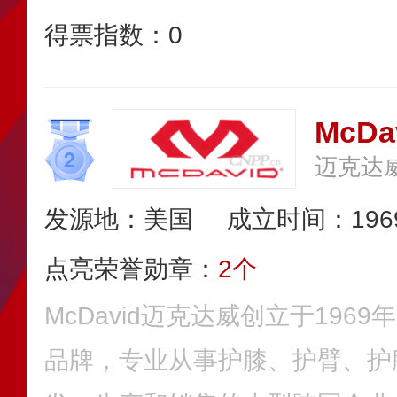
得票指数：
0
McD
迈克达
发源地：美国
成立时间：196
点亮荣誉勋章：
2个
McDavid迈克达威创立于196
品牌，专业从事护膝、护臂、护