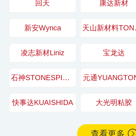
回天
康达新材
机场建造、汽车制
新安Wynca
天山
凌志新材Liniz
宝龙达
石神STONESPIRIT
元通YUANGTO
快事达KUAISHIDA
大光明粘胶
查看更多