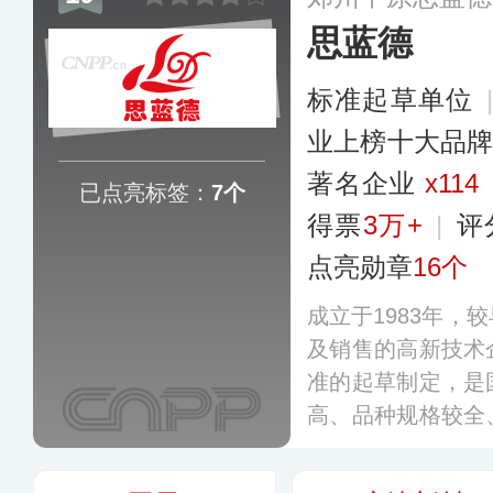
思蓝德
标准起草单位
业上榜十大品
著名企业
x114
已点亮标签：
7个
得票
3万+
|
评
点亮勋章
16个
成立于1983年，
及销售的高新技术
准的起草制定，是
高、品种规格较全
品涵盖聚硫、硅酮
等多个系列，广泛