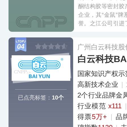
酮结构胶等密封胶
企业，其“金鼠”
誉。之江公司引进
设备，目前主要为
业提供专业的密封
04
广州白云科技股
白云科技BAI
国家知识产权示
高新技术企业
|
2个行业品牌金
已点亮标签：
10个
行业模范
x111
得票
5万+
|
品