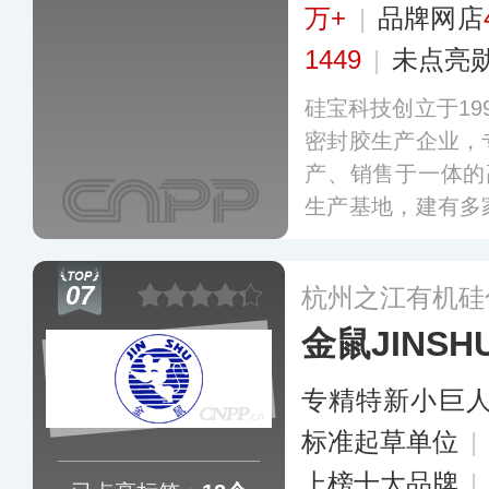
万+
|
品牌网店
1449
|
未点亮
硅宝科技创立于19
密封胶生产企业，
产、销售于一体的
生产基地，建有多
利，主导和参与制
准，其产品广泛应
07
杭州之江有机硅
光伏太阳能、电子
金鼠JINSH
汽车制造等领域。
专精特新小巨
标准起草单位
|
上榜十大品牌
|