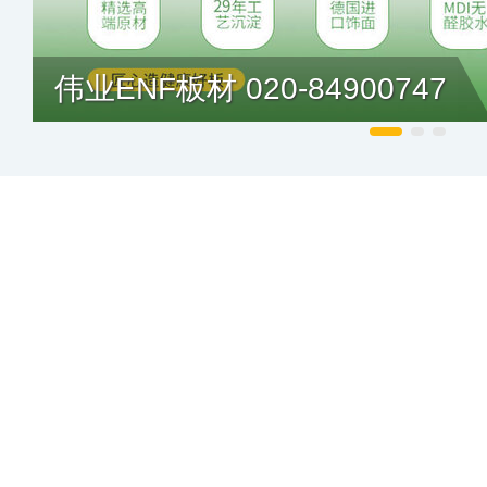
伟业ENF板材 020-84900747