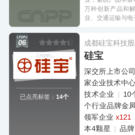
万种创新产品和
业、交通运输与电
门，产品覆盖运输
通信、家用产品等
06
成都硅宝科技股
硅宝
深交所上市公
家企业技术中
技术企业
|
1
已点亮标签：
14个
个行业品牌金
领军企业
x121
本4颗星
|
品牌