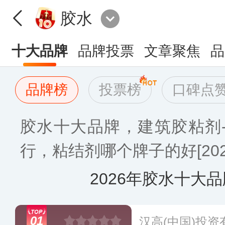
胶水
十大品牌
品牌投票
文章聚焦
品
品牌榜
投票榜
口碑点
胶水十大品牌，建筑胶粘剂
行，粘结剂哪个牌子的好[202
2026年胶水十大
01
汉高(中国)投资