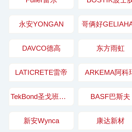
机场建造、汽车制
永安YONGAN
哥俩好GELIAH
DAVCO德高
东方雨虹
LATICRETE雷帝
ARKEMA阿科
TekBond圣戈班钛邦
BASF巴斯夫
新安Wynca
康达新材