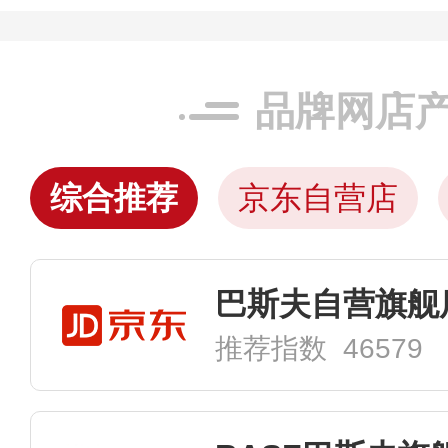
品牌网店
综合推荐
京东自营店
巴斯夫自营旗舰
推荐指数 46579