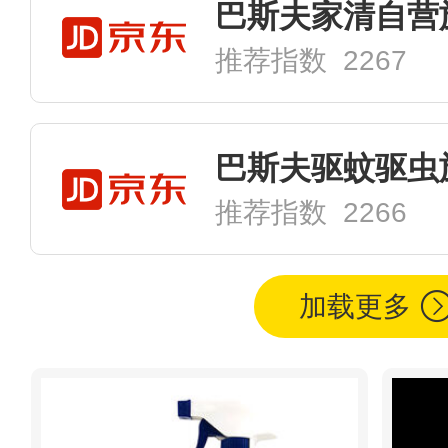
巴斯夫家清自营
推荐指数 2267
巴斯夫驱蚊驱虫
推荐指数 2266
加载更多