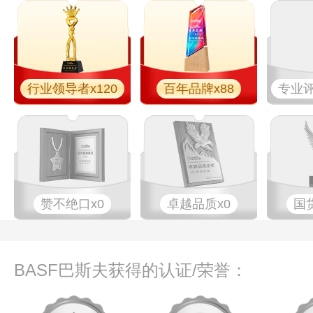
行业领导者x120
百年品牌x88
专业​评
赞不绝口x0
卓越品质x0
国
BASF巴斯夫获得的认证/荣誉：