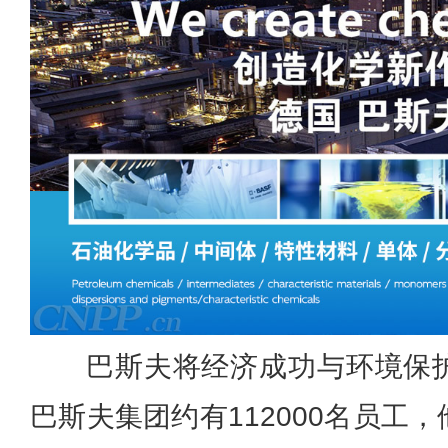
巴斯夫将经济成功与环境保
巴斯夫集团约有112000名员工