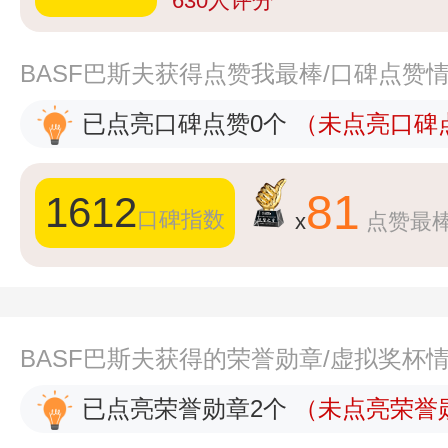
630
人评分
BASF巴斯夫获得点赞我最棒/口碑点赞
已点亮口碑点赞0个
（未点亮口碑点
81
1612
口碑指数
x
点赞最
BASF巴斯夫获得的荣誉勋章/虚拟奖杯
已点亮荣誉勋章2个
（未点亮荣誉勋