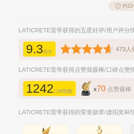
约1
LATICRETE雷帝获得的五星好评/用户评分
9.3
473
人
得分
LATICRETE雷帝获得点赞我最棒/口碑点赞
1242
70
x
点赞最棒
口碑指数
LATICRETE雷帝获得的荣誉勋章/虚拟奖杯