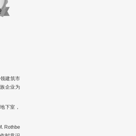
引领建筑市
族企业为
地下室，
Rothbe
工作时意识