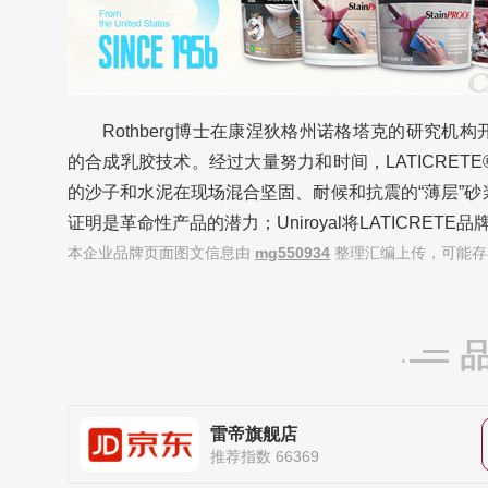
Rothberg博士在康涅狄格州诺格塔克的研究机构开
的合成乳胶技术。经过大量努力和时间，LATICRET
的沙子和水泥在现场混合坚固、耐候和抗震的“薄层”砂浆，
证明是革命性产品的潜力；Uniroyal将LATICRETE品牌出售给
本企业品牌页面图文信息由
mg550934
整理汇编上传，可能存
雷帝旗舰店
推荐指数 66369