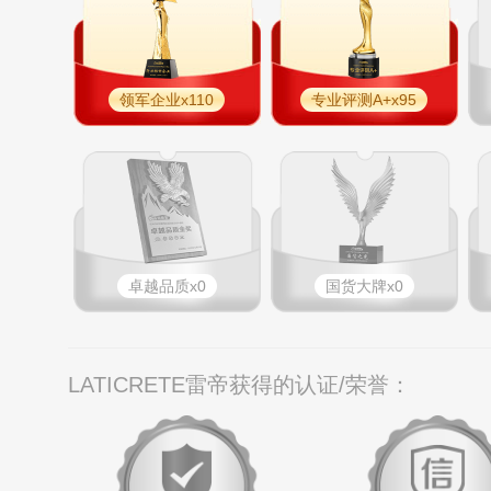
领军企业x110
专业评测A+x95
卓越品质x0
国货大牌x0
LATICRETE雷帝获得的认证/荣誉：