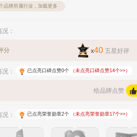
2个品牌所属行业，加载更多
情况：
40
评分
x
五星好评
情况：
已点亮口碑点赞0个
（未点亮口碑点赞14个>>）
给品牌点赞
情况：
已点亮荣誉勋章2个
（未点亮荣誉勋章17个>>）