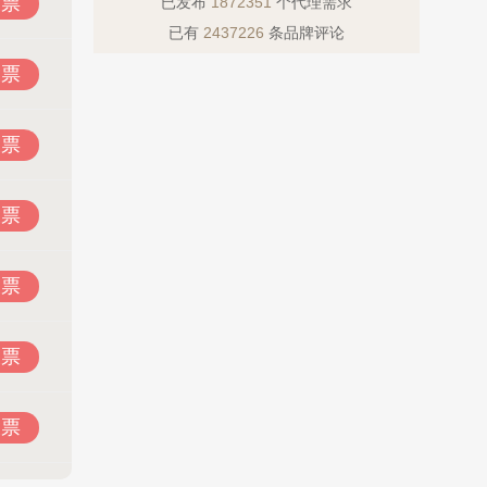
投票
已发布
1872351
个代理需求
已有
2437226
条品牌评论
投票
投票
投票
投票
投票
投票