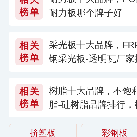
榜单
耐力板哪个牌子好
采光板十大品牌，FR
相关
榜单
钢采光板-透明瓦厂
哪个牌子好
树脂十大品牌，不饱
相关
榜单
脂-硅树脂品牌排行
〈2026〉
挤塑板
彩钢板