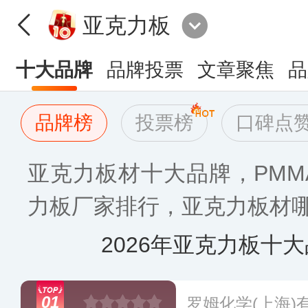
亚克力板
十大品牌
品牌投票
文章聚焦
品
品牌榜
投票榜
口碑点
亚克力板材十大品牌，PMM
力板厂家排行，亚克力板材哪
2026年亚克力板十
01
罗姆化学(上海)