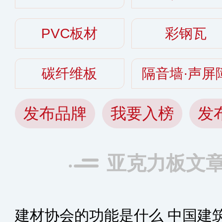
PVC板材
彩钢瓦
碳纤维板
隔音墙·声屏
发布品牌
我要入榜
发
亚克力板文
建材协会的功能是什么 中国建