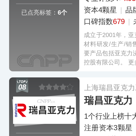
资本4颗星
|
品
已点亮标签：
6个
口碑指数
679
|
成立于2001年，
材料研发/生产/
要产品包括亚克力
控股有限公司。
更
08
上海瑞昌亚克力
瑞昌亚克力
1个行业上榜十
注册资本3颗星