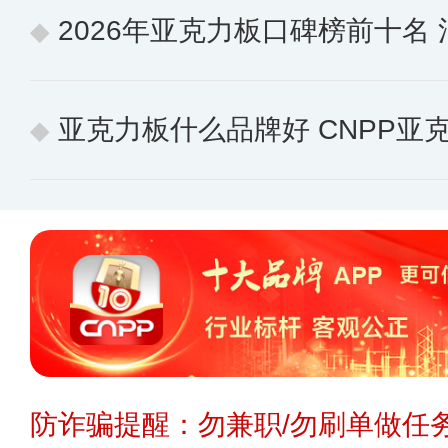
2026年亚克力板口碑榜前十名 消费
亚克力板什么品牌好 CNPP亚克力板
防诈骗提醒：勿兼职/勿刷单做任务