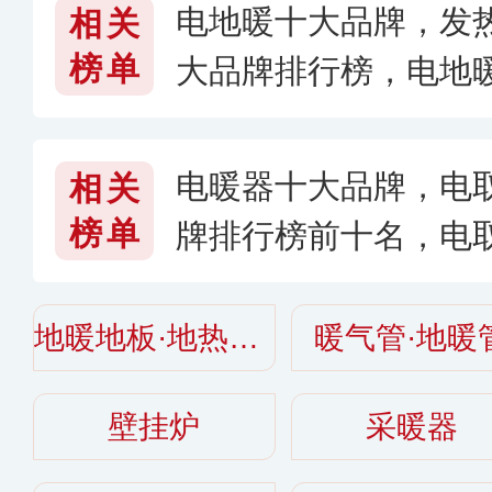
电地暖十大品牌，发
相关
榜单
大品牌排行榜，电地
子好〈2026〉
电暖器十大品牌，电
相关
榜单
牌排行榜前十名，电
地暖地板·地热地板
暖气管·地暖
壁挂炉
采暖器