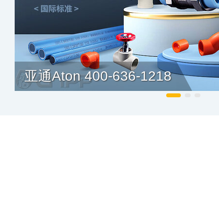
亚通Aton 400-636-1218