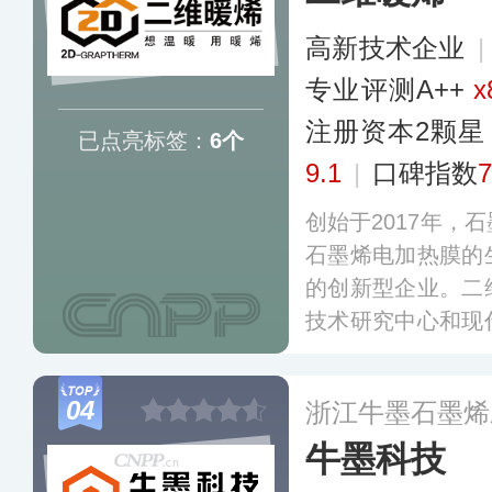
高新技术企业
专业​评测A++
x
注册资本2颗星
已点亮标签：
6个
9.1
|
口碑指数
7
创始于2017年，
石墨烯电加热膜的
的创新型企业。二
技术研究中心和现
可达数百万平米以
苏、新疆、河南多
04
浙江牛墨石墨烯
牛墨科技