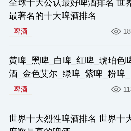
全球十大公认最好啤酒排名 世
最著名的十大啤酒排名
啤酒
18
黄啤_黑啤_白啤_红啤_琥珀色
酒_金色艾尔_绿啤_紫啤_粉啤
啤的区别
啤酒
11
世界十大烈性啤酒排名 世界十