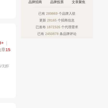
品牌招商
品牌投票
文章聚焦
已有
289869
个品牌入驻
更新
28165
个招商信息
已发布
1872326
个代理需求
已有
2450878
条品牌评论
8+
|
勋章
15
/无醇