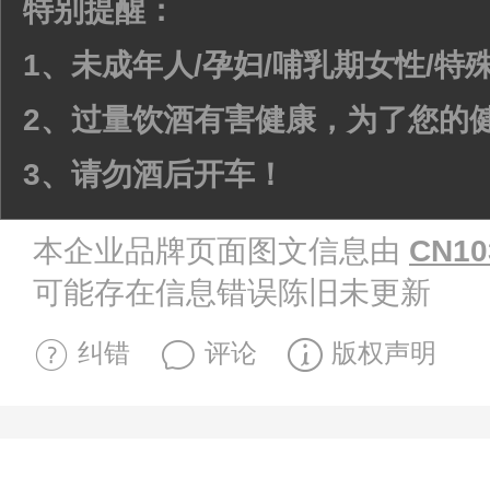
特别提醒：
1、未成年人/孕妇/哺乳期女性/
2、过量饮酒有害健康，为了您的
3、请勿酒后开车！
本企业品牌页面图文信息由
CN10
可能存在信息错误陈旧未更新
纠错
评论
版权声明