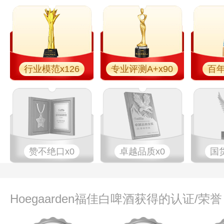
行业模范x126
专业评测A+x90
百年
赞不绝口x0
卓越品质x0
国
Hoegaarden福佳白啤酒获得的认证/荣