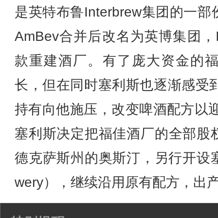
是英特布鲁Interbrew集团的
AmBev合并后改名为英博集团，
款重建酒厂。有了庞大资金的
长，但在同时塞利斯也逐渐感受到In
持有向他施压，改变啤酒配方以迎
塞利斯决定把福佳酒厂的全部股
德克萨斯州的奥斯汀，另行开设塞利斯
wery），继续沿用原有配方，出