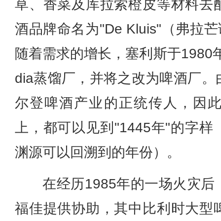
草、香菜及库拉索橙皮等材料去
酒品牌命名为"De Kluis"（弗
随着需求的增长，塞利斯于1980年
dia蒸馏厂，并将之改为啤酒厂
尔登啤酒产业的正统传人，因
上，都可以见到"1445年"的字
渊源可以回溯到的年份）。
在经历1985年的一场火灾
福佳提供协助，其中比利时大型