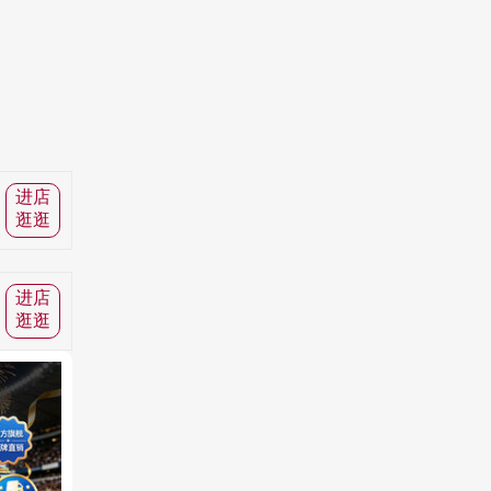
进店
逛逛
进店
逛逛