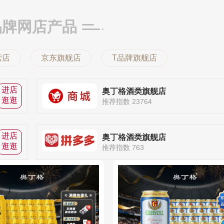
品牌网店产品
营店
京东旗舰店
T品牌旗舰店
进店
奥丁格酒类旗舰店
逛逛
推荐指数 23764
进店
奥丁格酒类旗舰店
逛逛
推荐指数 763