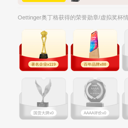
Oettinger奥丁格获得的荣誉勋章/虚拟奖杯
著名企业x119
百年品牌x88
国货大牌x0
AAAA评价x0