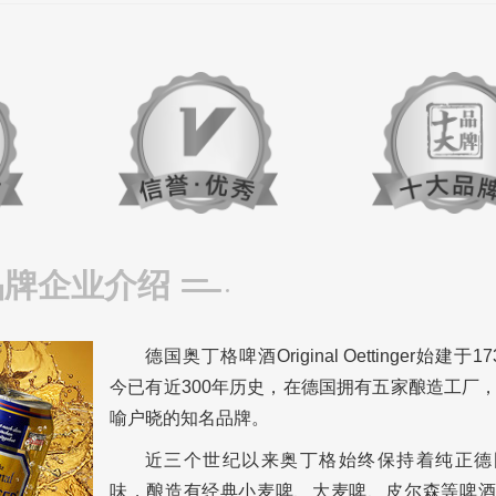
品牌企业介绍
德国奥丁格啤酒Original Oettinger始建于
今已有近300年历史，在德国拥有五家酿造工厂
喻户晓的知名品牌。
近三个世纪以来奥丁格始终保持着纯正德
味，酿造有经典小麦啤、大麦啤、皮尔森等啤酒