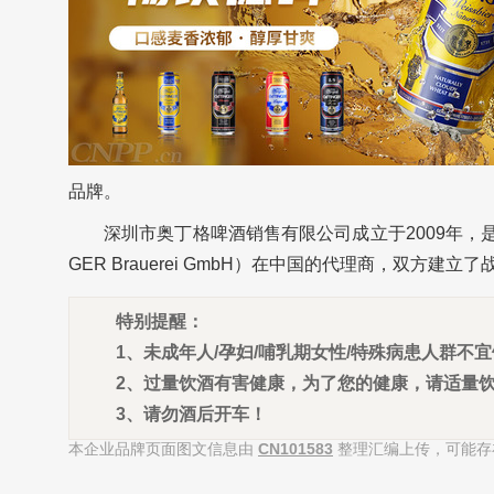
品牌。
深圳市奥丁格啤酒销售有限公司成立于2009年
GER Brauerei GmbH
）在中国的代理商，双方建立了战
特别提醒：
1、未成年人/孕妇/哺乳期女性/特殊病患人群不
2、过量饮酒有害健康，为了您的健康，请适量
3、请勿酒后开车！
本企业品牌页面图文信息由
CN101583
整理汇编上传，可能存