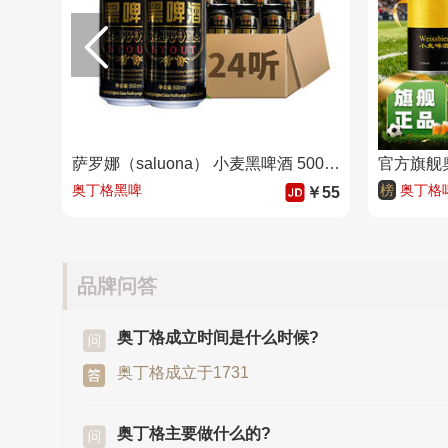
萨罗娜（saluona） 小麦黑啤酒 500ml*24听
奥丁格黑啤
榜
奥丁格
￥55
品牌问答
奥丁格成立时间是什么时候?
奥丁格成立于1731
奥丁格主要做什么的?