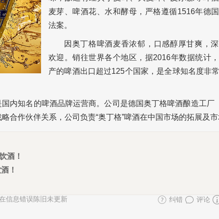
麦芽、啤酒花、水和酵母，严格遵循1516年德
法案。
因奥丁格啤酒麦香浓郁，口感醇厚甘爽，深
欢迎。销往世界各个地区，据2016年数据统计
产的啤酒出口超过125个国家，是全球知名度非
，是国内知名的啤酒品牌运营商。公司是德国奥丁格啤酒酿造工厂
略合作伙伴关系，公司负责“奥丁格”啤酒在中国市场的拓展及市
宜饮酒！
饮酒！
在信息错误陈旧未更新
纠错
评论