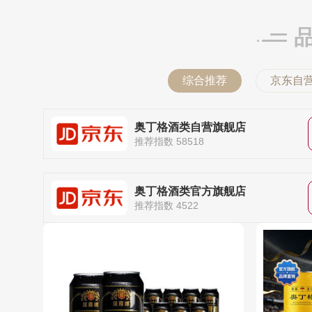
综合推荐
京东自
奥丁格酒类自营旗舰店
推荐指数 58518
奥丁格酒类官方旗舰店
推荐指数 4522