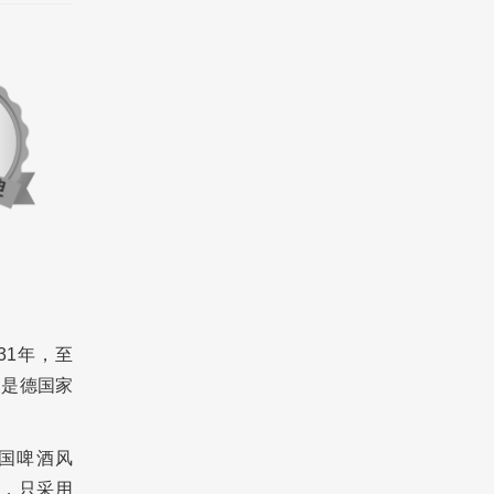
1731年，至
，是德国家
国啤酒风
，只采用