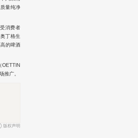
国质量纯净
受消费者
，奥丁格生
常高的啤酒
（
OETTIN
场推广。
版权声明