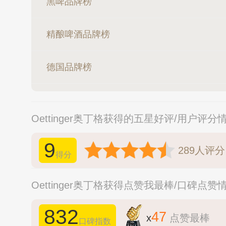
黑啤品牌榜
精酿啤酒品牌榜
德国品牌榜
Oettinger奥丁格获得的五星好评/用户评分
9
289
人评分
得分
Oettinger奥丁格获得点赞我最棒/口碑点赞
832
47
x
点赞最棒
口碑指数