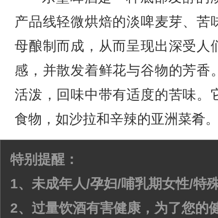
产品线轻微烘焙的淡啤麦芽、苦
母酿制而成，从而呈现出深受人
感，并散发着鲜花与谷物的芳香
活泼，回味中带有适度的苦味。
食物，如沙拉和辛辣的亚洲菜肴
特别提醒：
1、未成年人/孕妇/哺乳期女性/
2、过量饮酒有害健康，为了您的