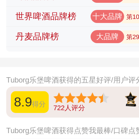
世界啤酒品牌榜
十大品牌
第1
丹麦品牌榜
大品牌
第2
Tuborg乐堡啤酒获得的五星好评/用户
8.9
得分
722
人评分
Tuborg乐堡啤酒获得点赞我最棒/口碑