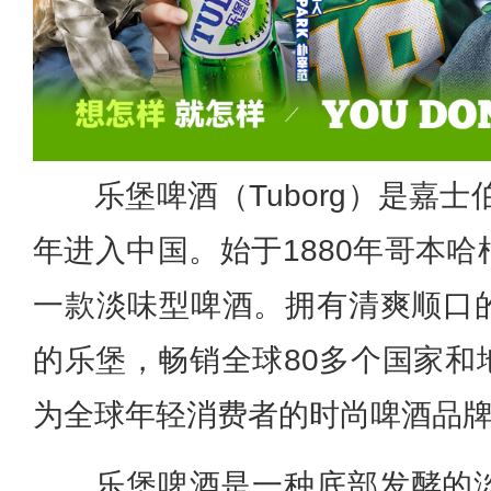
乐堡啤酒（Tuborg）是嘉士
年进入中国。始于1880年哥本
一款淡味型啤酒。拥有清爽顺口
的乐堡，畅销全球80多个国家和
为全球年轻消费者的时尚啤酒品
乐堡啤酒是一种底部发酵的