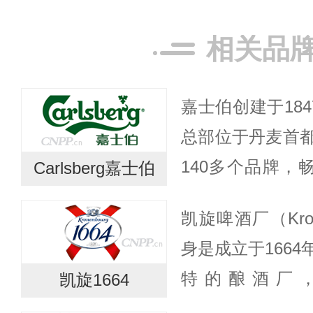
相关品
嘉士伯创建于184
总部位于丹麦首
140多个品牌，
Carlsberg嘉士伯
嘉士伯与中国结缘已
凯旋啤酒厂（Krone
朝光绪年间，第一
身是成立于166
特的酿酒厂，
凯旋1664
Cronenbou