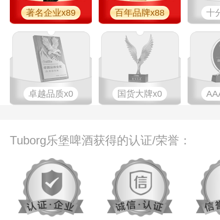
著名企业x89
百年品牌x88
十
卓越品质x0
国货大牌x0
AA
Tuborg乐堡啤酒获得的认证/荣誉：