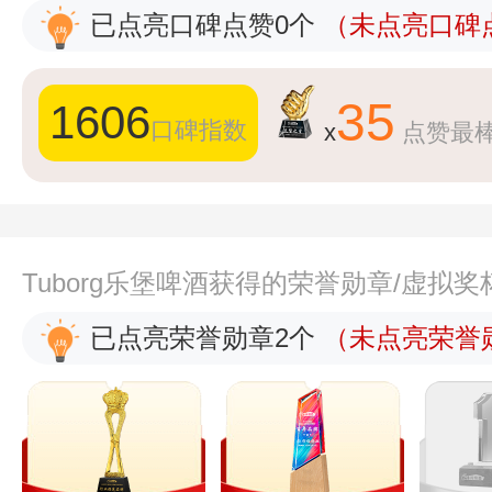
已点亮口碑点赞0个
（未点亮口碑点
35
1606
口碑指数
x
点赞最
Tuborg乐堡啤酒获得的荣誉勋章/虚拟
已点亮荣誉勋章2个
（未点亮荣誉勋